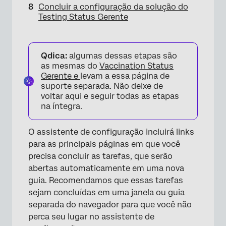
Concluir a configuração da solução do
Testing Status Gerente
Qdica:
algumas dessas etapas são
as mesmas do
Vaccination Status
×
Gerente e
levam a essa página de
suporte separada. Não deixe de
voltar aqui e seguir todas as etapas
na íntegra.
O assistente de configuração incluirá links
para as principais páginas em que você
precisa concluir as tarefas, que serão
abertas automaticamente em uma nova
guia. Recomendamos que essas tarefas
sejam concluídas em uma janela ou guia
separada do navegador para que você não
perca seu lugar no assistente de