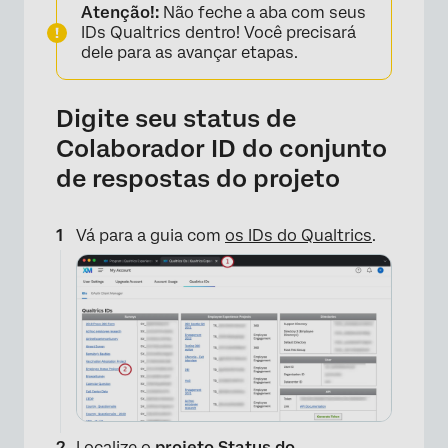
Atenção!:
Não feche a aba com seus
IDs Qualtrics dentro! Você precisará
dele para as avançar etapas.
Digite seu status de
Colaborador ID do conjunto
de respostas do projeto
Vá para a guia com
os IDs do Qualtrics
.
×
Localize o
projeto Status do