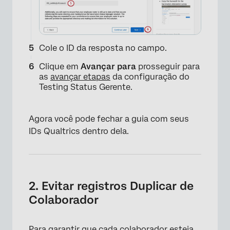
Cole o ID da resposta no campo.
Clique em
Avançar para
prosseguir para
as
avançar etapas
da configuração do
Testing Status Gerente.
Agora você pode fechar a guia com seus
IDs Qualtrics dentro dela.
×
2. Evitar registros Duplicar de
Colaborador
Para garantir que cada colaborador esteja