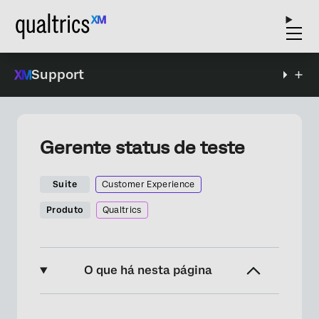
Support
Gerente status de teste
Suite
Customer Experience
Produto
Qualtrics
O que há nesta página
Sobre o Gerente status de teste