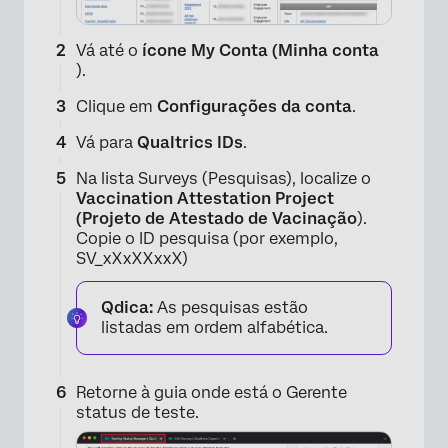
×
Vá até o
ícone My Conta (Minha conta
).
Clique em
Configurações da conta
.
Vá para
Qualtrics IDs
.
Na lista Surveys (Pesquisas), localize o
Vaccination Attestation Project
(Projeto de Atestado de Vacinação
).
Copie o ID pesquisa (por exemplo,
SV_xXxXXxxX)
Qdica:
As pesquisas estão
listadas em ordem alfabética.
Retorne à guia onde está o Gerente
status de teste.