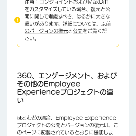
注意：
コンジョイント
および
MaxDiff
をカスタマイズしている場合、復元と公
開に関して考慮すべき、はるかに大きな
違いがあります。詳細については、
以前
のバージョンの復元
と
公開
をご覧くだ
さい。
360、エンゲージメント、および
その他のEmployee
Experienceプロジェクトの違
い
ほとんどの場合、
Employee Experience
プロジェクトの公開とバージョンの復元は、こ
のページに記載されているとおりに機能しま