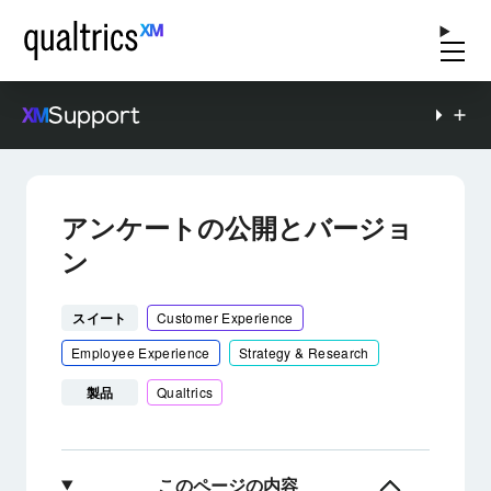
Support
アンケートの公開とバージョ
ン
スイート
Customer Experience
Employee Experience
Strategy & Research
製品
Qualtrics
このページの内容