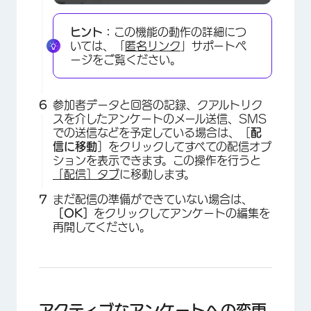
ヒント：
この機能の動作の詳細につ
いては、「
匿名リンク
」サポートペ
ージをご覧ください。
参加者データと回答の記録、クアルトリク
スを介したアンケートのメール送信、SMS
での送信などを予定している場合は、［
配
信に移動
］をクリックしてすべての配信オプ
ションを表示できます。この操作を行うと
［配信］タブ
に移動します。
まだ配信の準備ができていない場合は、
×
［OK］
をクリックしてアンケートの編集を
再開してください。
アクティブなアンケートへの変更