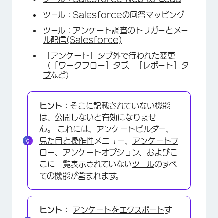
ツール：Salesforceの回答マッピング
ツール：アンケート調査のトリガーとメー
ル配信(Salesforce)
［アンケート］タブ外で行われた変更
（
［ワークフロー］タブ
、
［レポート］タ
ブ
など）
ヒント：
そこに記載されていない機能
は、公開しないと有効になりませ
ん。
これには、アンケートビルダー、
見た目と操作性
メニュー、
アンケートフ
ロー
、
アンケートオプション
、およびこ
こに一覧表示されていない
ツール
のすべ
ての機能が含まれます。
ヒント：
アンケートをエクスポート
す