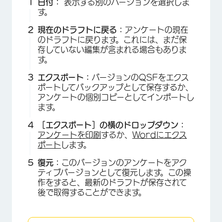
日付：
表示する別のバージョンを選択しま
す。
現在のドラフトに戻る：
アンケートの現在
のドラフトに戻ります。これには、まだ保
存していない編集が含まれる場合もありま
す。
エクスポート：
バージョンのQSFをエクス
ポートしてバックアップとして保存するか、
アンケートの個別コピーとしてインポートし
ます。
［エクスポート］の横のドロップダウン：
アンケートを印刷
するか、
Wordにエクス
ポート
します。
復元：
このバージョンのアンケートをアク
ティブバージョンとして復元します。この操
作をすると、最新のドラフトが保存されて
×
後で取得することができます。