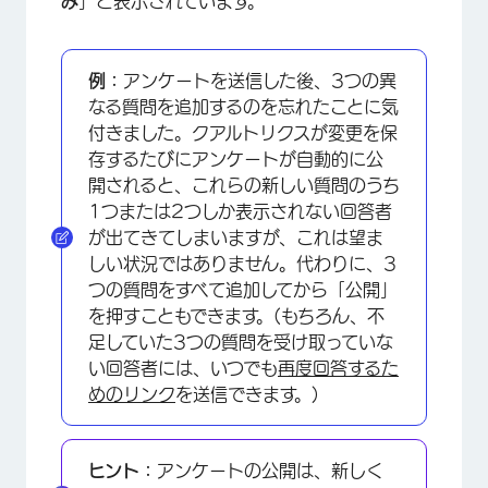
み
」と表示されています。
例：
アンケートを送信した後、3つの異
なる質問を追加するのを忘れたことに気
付きました。クアルトリクスが変更を保
存するたびにアンケートが自動的に公
開されると、これらの新しい質問のうち
1つまたは2つしか表示されない回答者
が出てきてしまいますが、これは望ま
しい状況ではありません。代わりに、3
つの質問をすべて追加してから「公開」
を押すこともできます。(もちろん、不
足していた3つの質問を受け取っていな
い回答者には、いつでも
再度回答するた
めのリンク
を送信できます。)
×
ヒント：
アンケートの公開は、新しく