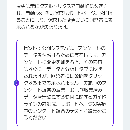
変更は常にクアルトリクスで自動的に保存さ
れ、
自動 vs. 手動保存
サポートページ。公開す
ることにより、保存した変更がいつ回答者に表
示されるかが決まります。
ヒント：
公開システムは、アンケートの
データを保護するために存在します。ア
ンケートに変更を加えると、その内容
はすぐに「データと分析」タブに反映
されますが、回答者には
公開
をクリッ
クするまで表示されません。実施中のア
ンケート調査の編集、および収集済み
データを無効にする要因に関するガイド
ラインの詳細は、サポートページの
実施
中のアンケート調査のテスト／編集
をご
覧ください。