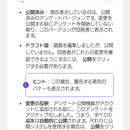
公開済み：
現在表示しているのは、公開
済みのアンケートバージョンです。変更を
公開する前にアンケートを開始していない
限り、このバージョンが回答者に表示され
ます。
ドラフト版：
調査を編集しましたが、公開
していません。回答者がこれらの変更を確
認できるようにするには、
公開
をクリッ
クする必要があります。
ヒント：
この場合、警告する黄色の
バナーも表示されます。
変更の反映：
アンケート公開機能がアカウ
ントに追加される前に、このアンケートを
アクティブ化しました。つまり、すべての
編集は
自動的に公開
されます。代わりに公
開システムを使用する場合は、
公開
をクリ