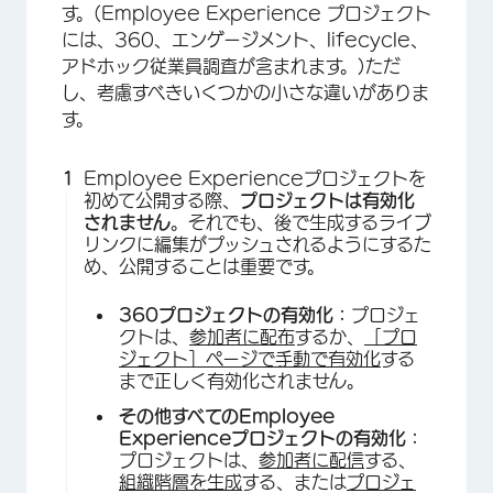
す。(Employee Experience プロジェクト
には、360、エンゲージメント、lifecycle、
アドホック従業員調査が含まれます。)ただ
し、考慮すべきいくつかの小さな違いがありま
す。
Employee Experienceプロジェクトを
初めて公開する際、
プロジェクトは有効化
されません
。それでも、後で生成するライブ
リンクに編集がプッシュされるようにするた
め、公開することは重要です。
360プロジェクトの有効化：
プロジェ
クトは、
参加者に配布
するか、
［プロ
ジェクト］ページで手動で有効化
する
まで正しく有効化されません。
その他すべてのEmployee
Experienceプロジェクトの有効化：
プロジェクトは、
参加者に配信
する、
組織階層を生成
する、または
プロジェ