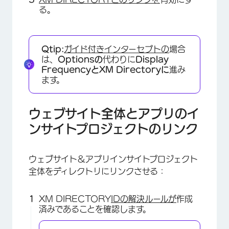
る。
Qtip:
ガイド付きインターセプトの
場合
は、
Optionsの
代わりに
Display
FrequencyとXM Directoryに
進み
ます。
ウェブサイト全体とアプリのイ
ンサイトプロジェクトのリンク
ウェブサイト＆アプリインサイトプロジェクト
全体をディレクトリにリンクさせる：
XM DIRECTORY
IDの解決ルールが
作成
済みであることを確認します。