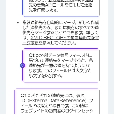
先の更新API
コールを使用して連絡
先を作成します。
複製連絡先を自動的にマージ。新しく作成
した連絡先のみ、または既存のすべての連
絡先をマージすることができます。詳しく
は、
XM DIRECTORYの複製連絡先をマ
ージするを
参照してください。
Qtip:
外部データ参照フィールドに
基づいて連絡先をマージすると、各
連絡先が一意の値を持つようにな
ります。このフィールドは大文字と
小文字を区別する。
Qtip:
それぞれの連絡先には、参照
ID（ExternalDataReference）フ
ィールドの指定が必要です。この値は、
ウェブサイトの訪問者のログインセッシ