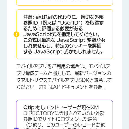
注意:
extRefの代わりに、適切な外部
参照ID（例えば “UserID”）を取得す
るために評価する必要がある
JavaScript式を指定してください。
この式は単純な JavaScript 変数かも
しれませんし、特定のクッキーを評価
する JavaScript 式かもしれません。
モバイルアプリをご利用の場合は、モバイルア
プリ育成チームと協力して、最新バージョンの
クアルトリクスモバイルアプリSDKと統合して
ください。詳細は
APIドキュメントを
参照。
Qtip:
もしエンドユーザーが現在XM
DIRECTORYに登録されていない外部
参照IDでサイトにログオンした場合
（つまり、このユーザーのレコードがま