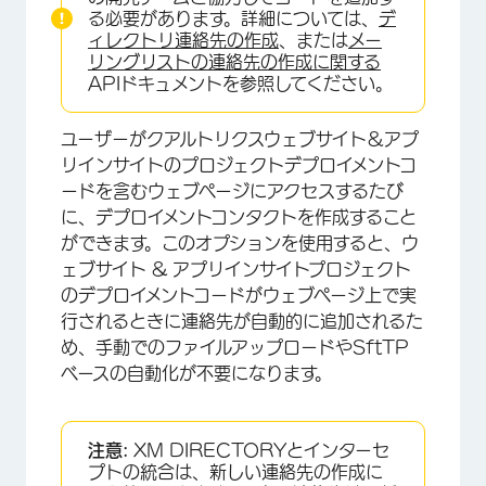
る必要があります。詳細については、
デ
ィレクトリ連絡先の作成
、または
メー
リングリストの連絡先の作成に関する
APIドキュメントを参照してください。
ユーザーがクアルトリクスウェブサイト＆アプ
リインサイトのプロジェクトデプロイメントコ
ードを含むウェブページにアクセスするたび
に、デプロイメントコンタクトを作成すること
ができます。このオプションを使用すると、ウ
ェブサイト & アプリインサイトプロジェクト
のデプロイメントコードがウェブページ上で実
行されるときに連絡先が自動的に追加されるた
め、手動でのファイルアップロードやSftTP
ベースの自動化が不要になります。
注意:
XM DIRECTORYとインターセ
プトの統合は、新しい連絡先の作成に