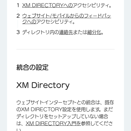
XM DIRECTORYへの
アクセシビリティ。
ウェブサイト/モバイルからのフィードバッ
クへの
アクセシビリティ。
ディレクトリ内の
連絡先
または
細分化
。
統合の設定
XM Directory
ウェブサイトインターセプトとの統合は、既存
のXM DIRECTORY設定を使用します。まだ
ディレクトリをセットアップしていない場合
は、
XM DIRECTORY入門を
参照してくださ
い。