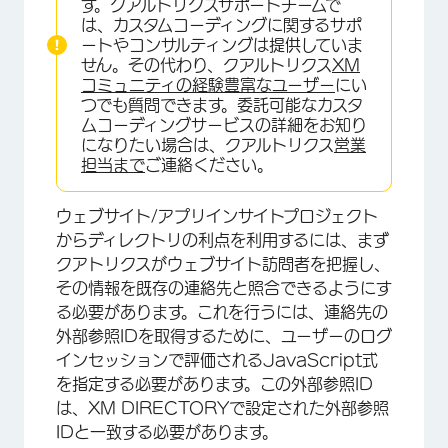
す。クアルトリクスサポートチームで
は、カスタムコーディングに関するサポ
ートやコンサルティングは提供していま
せん。その代わり、クアルトリクス
XM
コミュニティの経験豊富なユーザー
にい
つでも質問できます。委託可能なカスタ
ムコーディングサービスの詳細をお知り
になりたい場合は、クアルトリクス
営業
担当まで
ご連絡ください。
ウェブサイト/アプリインサイトプロジェクト
からディレクトリの利点を利用するには、まず
クアトリクスがウェブサイト訪問者を把握し、
その情報を既存の連絡先と照合できるようにす
る必要があります。これを行うには、連絡先の
外部参照IDを取得するために、ユーザーのログ
インセッションで評価されるJavaScript式
を指定する必要があります。この外部参照ID
は、XM DIRECTORYで設定された外部参照
IDと一致する必要があります。