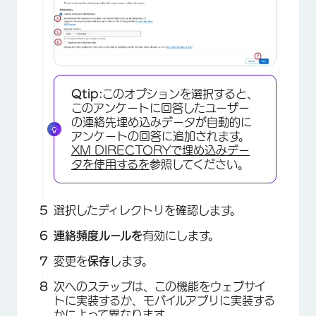
Qtip:
このオプションを選択すると、
このアンケートに回答したユーザー
の連絡先埋め込みデータが自動的に
アンケートの回答に追加されます。
XM DIRECTORYで埋め込みデー
タを使用するを
参照してください。
選択したディレクトリを確認します。
連絡頻度ルールを
有効にします。
変更を
保存
します。
次へのステップは、この機能をウェブサイ
トに実装するか、モバイルアプリに実装する
かによって異なります。