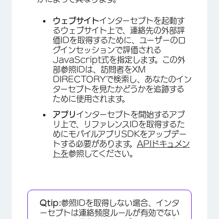
ウェブサイト
インターセプトを起動す
るウェブサイト上で、連絡先の外部評
価IDを取得するために、ユーザーのロ
グインセッションで評価される
JavaScript式を指定します。この外
部参照IDは、訪問者をXM
DIRECTORYで検索し、あなたのイン
ターセプトを見たかどうかを追跡する
ために使用されます。
アプリ
インターセプトを開始するアプ
リ上で、リファレンスIDを取得するた
めにモバイルアプリSDKをアップデー
トする必要があります。
APIドキュメン
トを
参照してください。
Qtip:
参照IDを取得しない場合、インタ
ーセプトは連絡頻度ルールが有効でない