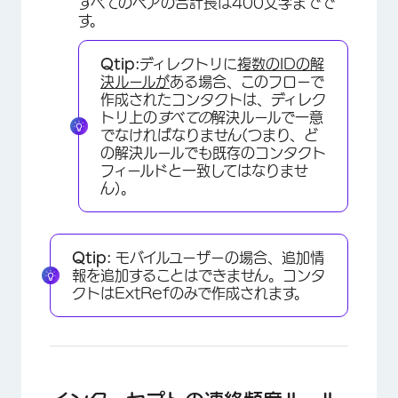
すべてのペアの合計長は400文字までで
す。
Qtip:
ディレクトリに
複数のIDの解
決ルールが
ある場合、このフローで
作成されたコンタクトは、ディレク
トリ上の
すべての
解決ルールで一意
でなければなりません(つまり、ど
の解決ルールでも既存のコンタクト
フィールドと一致してはなりませ
ん)。
Qtip:
モバイルユーザーの場合、追加情
報を追加することはできません。コンタ
クトはExtRefのみで作成されます。