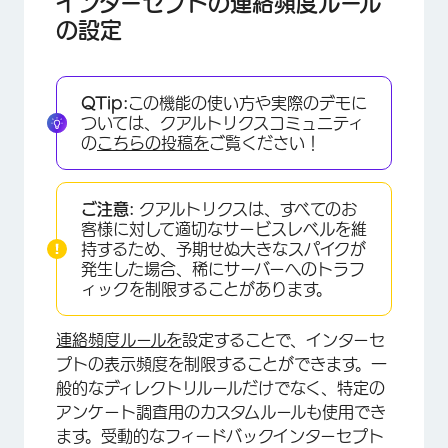
インターセプトの連絡頻度ルール
の設定
QTip:
この機能の使い方や実際のデモに
ついては、クアルトリクスコミュニティ
の
こちらの投稿を
ご覧ください！
ご注意:
クアルトリクスは、すべてのお
客様に対して適切なサービスレベルを維
持するため、予期せぬ大きなスパイクが
発生した場合、稀にサーバーへのトラフ
ィックを制限することがあります。
連絡頻度ルールを
設定することで、インターセ
プトの表示頻度を制限することができます。一
般的なディレクトリルールだけでなく、特定の
アンケート調査用のカスタムルールも使用でき
ます。受動的なフィードバックインターセプト