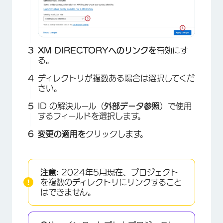
XM DIRECTORYへのリンクを
有効にす
る。
ディレクトリが
複数
ある場合は選択してくだ
さい。
ID の解決ルール（
外部データ参照
）で使用
するフィールドを選択します。
変更の適用を
クリックします。
注意:
2024年5月現在、プロジェクト
を複数のディレクトリにリンクすること
はできません。