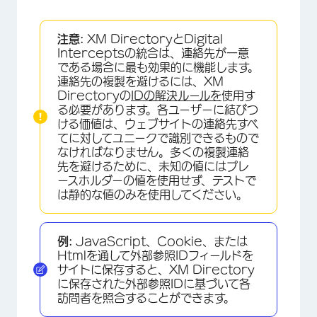
注意:
XM DirectoryとDigital
Interceptsの統合は、連絡先が一意
である場合に最も効果的に機能します。
連絡先の複製を避けるには、XM
Directoryの
IDの解決ルールを
使用す
る必要があります。各ユーザーに結びつ
ける価値は、ウェブサイトの連絡先すべ
てに対してユニークで識別できるもので
なければなりません。多くの複製連絡
先を避けるために、未知の値にはプレ
ースホルダーの値を使用せず、テストで
は静的な値のみを使用してください。
例:
JavaScript、Cookie、または
Htmlを通して外部参照IDフィールドを
サイトに保存すると、XM Directory
に保存された外部参照IDに基づいて各
訪問者を照合することができます。