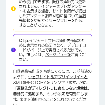
のみ使用できます。既存の連絡先は更新
されません。インターセプトがアンケー
トを表示する場合、サイト訪問者が提出
したアンケート調査回答に基づいて
連絡
先情報を更新
するワークフローを作成
することができます。
Qtip:
インターセプトは連絡先作成のた
めに表示される必要はなく、デプロイコ
ードがページ上で実行されるだけでよ
い。詳しくは、
ページビューを
ご覧くだ
さい。
自動連絡先作成を有効にするには、まず前述の
ように、
ウェブサイト＆アプリインサイトと
XM DIRECTORYをリンクさ
せます。次に、
「
連絡先がディレクトリに存在しない場合は、
自動的に追加
する」という設定を有効にしま
す。変更を適用することを忘れないでくださ