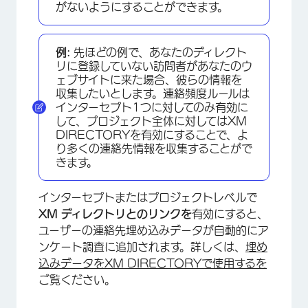
がないようにすることができます。
例:
先ほどの例で、あなたのディレクト
リに登録していない訪問者があなたのウ
ェブサイトに来た場合、彼らの情報を
収集したいとします。連絡頻度ルールは
インターセプト1つに対してのみ有効に
して、プロジェクト全体に対してはXM
DIRECTORYを有効にすることで、よ
り多くの連絡先情報を収集することがで
きます。
インターセプトまたはプロジェクトレベルで
XM ディレクトリとのリンクを
有効にすると、
ユーザーの連絡先埋め込みデータが自動的にア
ンケート調査に追加されます。詳しくは、
埋め
込みデータをXM DIRECTORYで使用するを
ご覧ください。