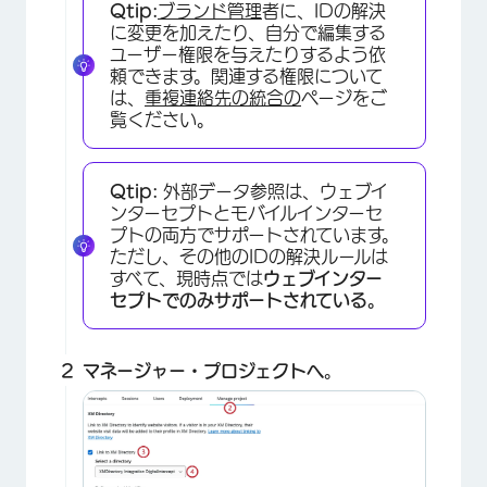
Qtip:
ブランド管理
者に、IDの解決
に変更を加えたり、自分で編集する
ユーザー権限を与えたりするよう依
頼できます。関連する権限について
は、
重複連絡先の統合の
ページをご
覧ください。
Qtip:
外部データ参照は、ウェブイ
ンターセプトとモバイルインターセ
プトの両方でサポートされています。
ただし、その他のIDの解決ルールは
すべて、現時点では
ウェブインター
セプトでのみサポートされている。
マネージャー・プロジェクトへ
。