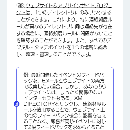
個別
ウェブサイト＆アプリインサイトプロジェ
クトは
、1つのディレクトリにのみリンクする
ことができます。これにより、特に連絡頻度ル
ールが異なるディレクトリに同じ連絡先が存在
する場合に、連絡頻度ルールに問題がないこと
を確認することができます。また、すべてのデ
ジタル・タッチポイントを1つの場所に統合
し、整理・管理することができます。
例:
最近開催したイベントのフィードバ
ックを、Eメールとウェブサイトの両方
で収集したい場合。しかし、あなたのウ
ェブサイトには、まったく関係のない
インターセプトもある。XM
DIRECTORYとリンクし、連絡頻度ル
ールを適用することで、ウェブサイト上
の他のフィードバック機会に影響を与え
ることなく、顧客が同じイベントに対し
て2度フィードバックを求められること