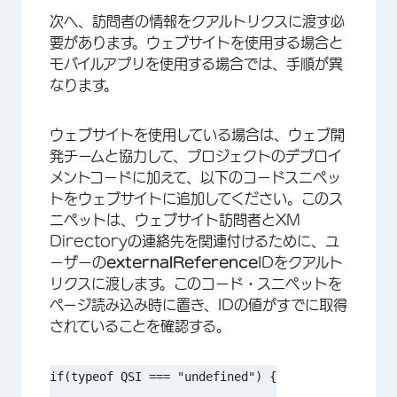
次へ、訪問者の情報をクアルトリクスに渡す必
要があります。ウェブサイトを使用する場合と
モバイルアプリを使用する場合では、手順が異
なります。
ウェブサイトを使用している場合は、ウェブ開
発チームと協力して、プロジェクトのデプロイ
メントコードに加えて、以下のコードスニペッ
トをウェブサイトに追加してください。このス
ニペットは、ウェブサイト訪問者とXM
Directoryの連絡先を関連付けるために、ユ
ーザーの
externalReference
IDをクアルト
リクスに渡します。このコード・スニペットを
ページ読み込み時に置き、IDの値がすでに取得
されていることを確認する。
if(typeof QSI === "undefined") {