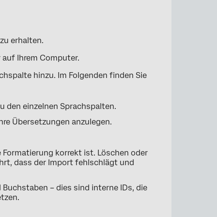
zu erhalten.
r auf Ihrem Computer.
hspalte hinzu. Im Folgenden finden Sie
zu den einzelnen Sprachspalten.
×
 Ihre Übersetzungen anzulegen.
e Formatierung korrekt ist. Löschen oder
ührt, dass der Import fehlschlägt und
Buchstaben – dies sind interne IDs, die
etzen.