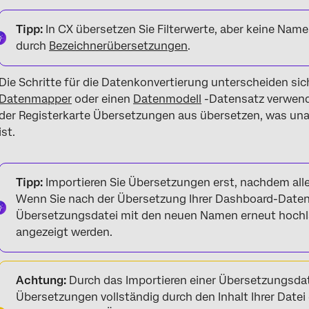
Tipp:
In CX übersetzen Sie Filterwerte, aber keine Nam
durch
Bezeichnerübersetzungen
.
Die Schritte für die Datenkonvertierung unterscheiden sic
Datenmapper
oder einen
Datenmodell
-Datensatz verwende
der Registerkarte Übersetzungen aus übersetzen, was un
ist.
Tipp:
Importieren Sie Übersetzungen erst, nachdem a
Wenn Sie nach der Übersetzung Ihrer Dashboard-Daten
Übersetzungsdatei mit den neuen Namen erneut hochl
angezeigt werden.
Achtung:
Durch das Importieren einer Übersetzungsda
Übersetzungen vollständig durch den Inhalt Ihrer Datei 