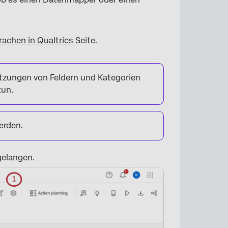
rachen in Qualtrics
Seite.
tzungen von Feldern und Kategorien
tun.
erden.
gelangen.