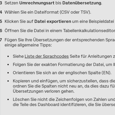
Setzen
Umrechnungsart
bis
Datenübersetzung
.
Wählen Sie ein Dateiformat (CSV oder TSV).
Klicken Sie auf
Datei exportieren
um eine Beispieldatei 
Öffnen Sie die Datei in einem Tabellenkalkulationsedito
Fügen Sie Ihre Übersetzungen der entsprechenden Sprac
einige allgemeine Tipps:
Siehe
Liste der Sprachcodes
Seite für Anleitungen 
Folgen Sie der exakten Formatierung der Datei, um
Orientieren Sie sich an der englischen Spalte (EN).
Kopieren und einfügen, um sicherzustellen, dass di
ordnen Sie die Spalten nicht neu an, da dies dazu f
Übersetzungen verloren gehen.
Löschen Sie nicht die Zeichenfolgen von Zahlen und 
die Teile des Dashboard identifizieren, die Sie übers