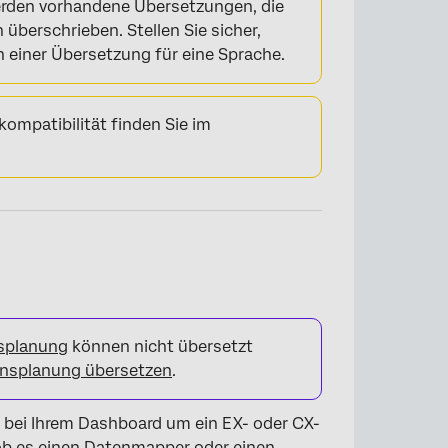
erden vorhandene Übersetzungen, die
 überschrieben. Stellen Sie sicher,
n einer Übersetzung für eine Sprache.
mpatibilität finden Sie im
splanung
können nicht übersetzt
onsplanung übersetzen
.
h bei Ihrem Dashboard um ein EX- oder CX-
ob es einen Datenmapper oder einen