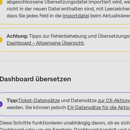
abgeschlossene Übersetzungsdatei importiert wird, w
nicht in der neuen Datei enthalten sind, mit Leerzeichen
dass Sie jedes Feld in die
Importdatei
beim Aktualisiere
Achtung:
Tipps zur Fehlerbehebung und Übersetzungsko
Dashboard – Allgemeine Übersicht
.
Dashboard übersetzen
Tipp:
Ticket-Datensätze
und Datensätze
zur CX-Aktion
werden. Sie können jedoch
EX-Datensätze für die Akti
Diese Schritte funktionieren unabhängig davon, ob es sic
Dashboard oder um ein Ergebnis-Dashboard handelt und 