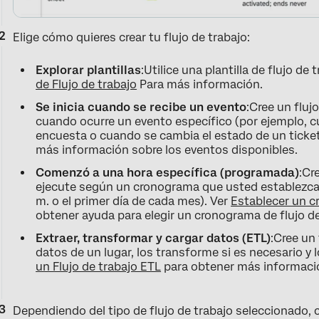
Elige cómo quieres crear tu flujo de trabajo:
Explorar plantillas
:Utilice una plantilla de flujo de
de Flujo de trabajo
Para más información.
Se inicia cuando se recibe un evento
:Cree un fluj
cuando ocurre un evento específico (por ejemplo, c
encuesta o cuando se cambia el estado de un ticket
más información sobre los eventos disponibles.
Comenzó a una hora específica (programada)
:Cr
ejecute según un cronograma que usted establezca (
m. o el primer día de cada mes). Ver
Establecer un c
obtener ayuda para elegir un cronograma de flujo de
Extraer, transformar y cargar datos (ETL)
:Cree un
datos de un lugar, los transforme si es necesario y l
un Flujo de trabajo ETL
para obtener más información
Dependiendo del tipo de flujo de trabajo seleccionado, c