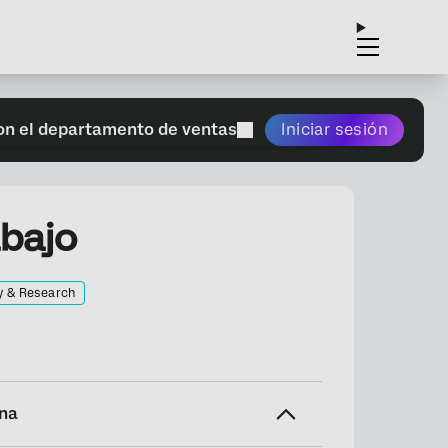
on el departamento de ventas
Iniciar sesión
abajo
y & Research
ina