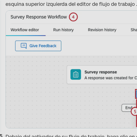
esquina superior izquierda del editor de flujo de trabajo 
Debajo del activador de su flujo de trabajo, haga clic en e