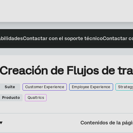
abilidades
Contactar con el soporte técnico
Contactar c
Creación de Flujos de tr
Suite
Customer Experience
Employee Experience
Strateg
Producto
Qualtrics
Contenidos de la pág