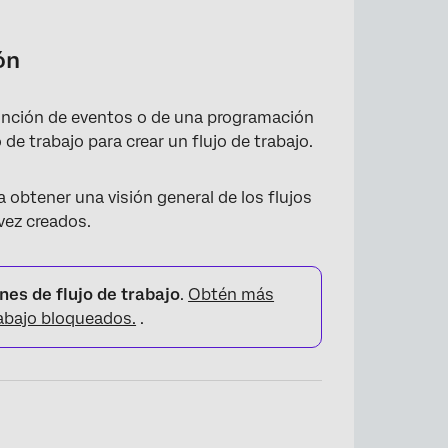
ón
 función de eventos o de una programación
o de trabajo para crear un flujo de trabajo.
 obtener una visión general de los flujos
vez creados.
nes de flujo de trabajo
.
Obtén más
abajo bloqueados.
.