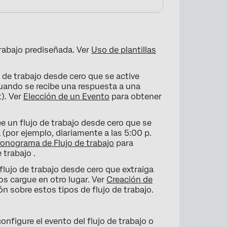
 trabajo prediseñada. Ver
Uso de plantillas
o de trabajo desde cero que se active
uando se recibe una respuesta a una
). Ver
Elección de un Evento
para obtener
ee un flujo de trabajo desde cero que se
por ejemplo, diariamente a las 5:00 p.
×
ronograma de Flujo de trabajo
para
 trabajo .
 flujo de trabajo desde cero que extraiga
os cargue en otro lugar. Ver
Creación de
 sobre estos tipos de flujo de trabajo.
onfigure el evento del flujo de trabajo o