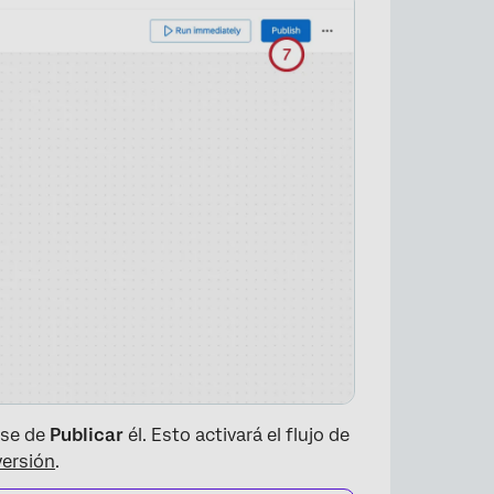
ese de
Publicar
él. Esto activará el flujo de
versión
.