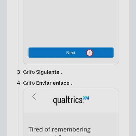
Grifo
Siguiente
.
Grifo
Enviar enlace
.
×