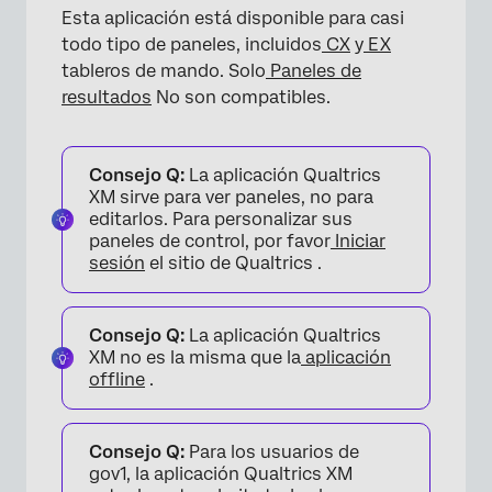
Esta aplicación está disponible para casi
todo tipo de paneles, incluidos
CX
y
EX
tableros de mando. Solo
Paneles de
resultados
No son compatibles.
Consejo Q:
La aplicación Qualtrics
XM sirve para ver paneles, no para
editarlos. Para personalizar sus
paneles de control, por favor
Iniciar
sesión
el sitio de Qualtrics .
Consejo Q:
La aplicación Qualtrics
XM no es la misma que la
aplicación
offline
.
Consejo Q:
Para los usuarios de
gov1, la aplicación Qualtrics XM