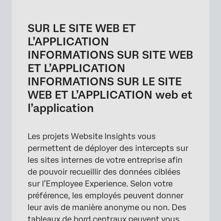
SUR LE SITE WEB ET L’APPLICATION
INFORMATIONS SUR SITE WEB ET
SUR LE SITE WEB ET
L’APPLICATION INFORMATIONS SUR LE SITE
L’APPLICATION
WEB ET L’APPLICATION web et l’application
INFORMATIONS SUR SITE WEB
Mise en place de l’enquête de retour
ET L’APPLICATION
d’information
INFORMATIONS SUR LE SITE
Obtenir un lien vers l’enquête et définir les
WEB ET L’APPLICATION web et
participants
l’application
Configuration des tableaux de bord
Les projets Website Insights vous
Décider de la manière dont les visiteurs sont
permettent de déployer des intercepts sur
invités à donner leur avis
les sites internes de votre entreprise afin
Configuration du projet de rétroaction sur le
de pouvoir recueillir des données ciblées
site Web
sur l’Employee Experience. Selon votre
préférence, les employés peuvent donner
Utiliser les programmes Pulse avec Website
leur avis de manière anonyme ou non. Des
Insights
tableaux de bord centraux peuvent vous