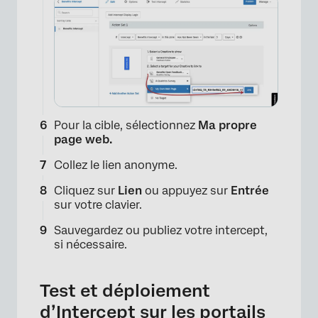
Pour la cible, sélectionnez
Ma propre
page web.
Collez le lien anonyme.
Cliquez sur
Lien
ou appuyez sur
Entrée
sur votre clavier.
Sauvegardez ou publiez votre intercept,
si nécessaire.
×
Test et déploiement
d’Intercept sur les portails