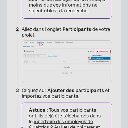
moins que ces informations ne
soient utiles à la recherche.
Allez dans l’onglet
Participants
de votre
projet.
Cliquez sur
Ajouter des participants
et
importez vos participants.
Astuce :
Tous vos participants
ont-ils déjà été téléchargés dans
le
répertoire des employés de
Qualtrics ? Au lieu de préparer et