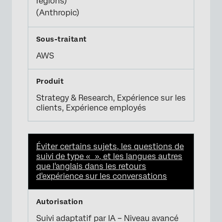
régions)
(Anthropic)
AWS
Strategy & Research, Expérience sur les
clients, Expérience employés
Éviter certains sujets, les questions de
suivi de type « », et les langues autres
que l'anglais dans les retours
d'expérience sur les conversations
Suivi adaptatif par IA – Niveau avancé