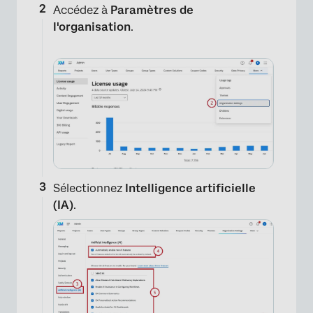
Accédez à
Paramètres de
l'organisation
.
Sélectionnez
Intelligence artificielle
(IA)
.