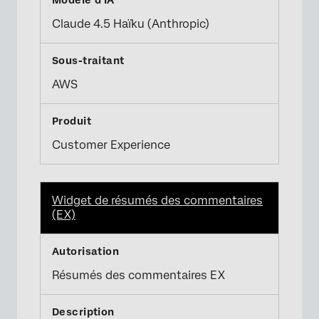
Claude 4.5 Haïku (Anthropic)
AWS
Customer Experience
Widget de résumés des commentaires
(EX)
Résumés des commentaires EX