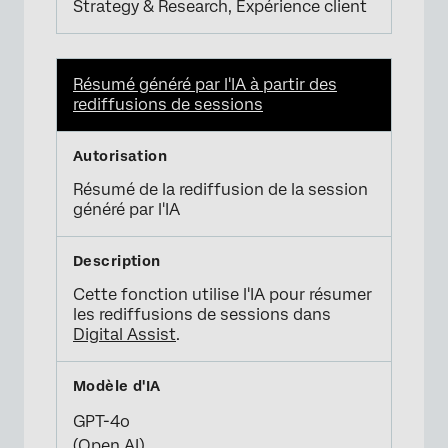
Strategy & Research, Expérience client
Résumé généré par l'IA à partir des
rediffusions de sessions
Résumé de la rediffusion de la session
généré par l'IA
Cette fonction utilise l'IA pour résumer
les rediffusions de sessions dans
Digital Assist
.
GPT-4o
(Open AI)