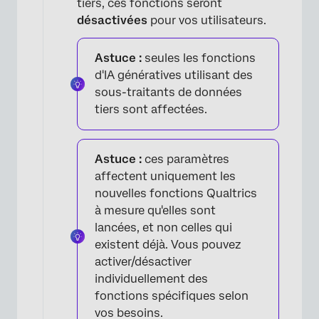
tiers, ces fonctions seront
désactivées
pour vos utilisateurs.
×
Astuce :
seules les fonctions
d'IA génératives utilisant des
sous-traitants de données
tiers sont affectées.
Astuce :
ces paramètres
affectent uniquement les
nouvelles fonctions Qualtrics
à mesure qu'elles sont
×
lancées, et non celles qui
existent déjà. Vous pouvez
activer/désactiver
individuellement des
fonctions spécifiques selon
vos besoins.