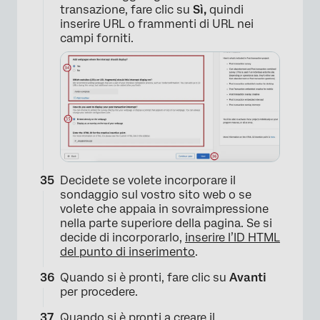
transazione, fare clic su
Sì,
quindi
inserire URL o frammenti di URL nei
campi forniti.
×
Decidete se volete incorporare il
sondaggio sul vostro sito web o se
volete che appaia in sovraimpressione
nella parte superiore della pagina. Se si
decide di incorporarlo,
inserire l’ID HTML
×
del punto di inserimento
.
Quando si è pronti, fare clic su
Avanti
per procedere.
Quando si è pronti a creare il