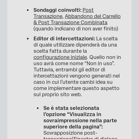
Sondaggi coinvolti:
Post
Transazione
,
Abbandono del Carrello
& Post Transazione Combinata
(quando indicano di non aver finito)
Editor di intercettazioni:
La scelta
di quale utilizzare dipenderà da una
scelta fatta durante la
configurazione iniziale
. Quello non in
uso avrà come nome “Non in uso”.
Tuttavia, entrambi gli editor di
intercettazioni vengono generati nel
caso in cui l’utente cambi idea su
come implementare questo aspetto
sul proprio sito web.
Se è stata selezionata
l’opzione “Visualizza in
sovraimpressione nella parte
superiore della pagina”:
Sovrapposizione post-