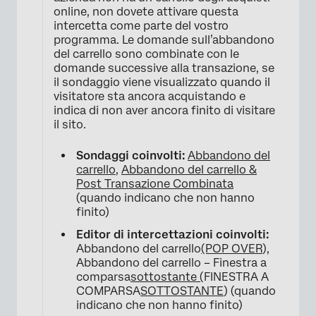
online, non dovete attivare questa
intercetta come parte del vostro
programma. Le domande sull’abbandono
del carrello sono combinate con le
domande successive alla transazione, se
il sondaggio viene visualizzato quando il
visitatore sta ancora acquistando e
indica di non aver ancora finito di visitare
il sito.
Sondaggi coinvolti:
Abbandono del
carrello
,
Abbandono del carrello &
Post Transazione Combinata
(quando indicano che non hanno
finito)
Editor di intercettazioni coinvolti:
Abbandono del carrello
(POP OVER
),
Abbandono del carrello – Finestra a
comparsa
sottostante (
FINESTRA A
COMPARSA
SOTTOSTANTE
) (quando
indicano che non hanno finito)