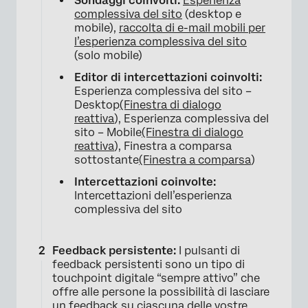
Sondaggi coinvolti:
Esperienza
complessiva del sito
(desktop e
mobile),
raccolta di e-mail mobili per
l’esperienza complessiva del sito
(solo mobile)
Editor di intercettazioni coinvolti:
Esperienza complessiva del sito –
Desktop
(Finestra di dialogo
reattiva
), Esperienza complessiva del
sito – Mobile
(Finestra di dialogo
reattiva
), Finestra a comparsa
sottostante
(Finestra a comparsa
)
Intercettazioni coinvolte:
Intercettazioni dell’esperienza
complessiva del sito
Feedback persistente:
I pulsanti di
feedback persistenti sono un tipo di
touchpoint digitale “sempre attivo” che
offre alle persone la possibilità di lasciare
un feedback su ciascuna delle vostre