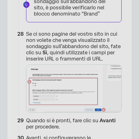
sondaggio sull’abbandono del
sito, è possibile verificarlo nel
blocco denominato “Brand”
×
Se ci sono pagine del vostro sito in cui
non volete che venga visualizzato il
sondaggio sull’abbandono del sito, fate
clic su
Sì
, quindi utilizzate i campi per
inserire URL o frammenti di URL.
×
Quando si è pronti, fare clic su
Avanti
per procedere.
Avanti, si configureranno le