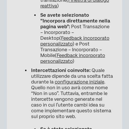
transazione
(Finestra di dialogo
reattiva
)
Se avete selezionato
“Incorpora direttamente nella
pagina web”:
Post Transazione
– Incorporato –
Desktop
(Feedback incorporato
personalizzato
) e Post
Transazione – Incorporato –
Mobile
(Feedback incorporato
personalizzato
)
Intercettazioni coinvolte:
Quale
utilizzare dipende da una scelta fatta
durante la
configurazione iniziale
.
Quello non in uso avrà come nome
“Non in uso”. Tuttavia, entrambe le
intercette vengono generate nel
caso in cui l’utente cambi idea su
come implementare questo sistema
sul proprio sito web.