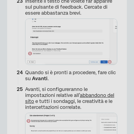
Inserite il testo che volete far apparire
sul pulsante di feedback. Cercate di
essere abbastanza brevi.
×
Quando si è pronti a procedere, fare clic
su
Avanti
.
Avanti, si configureranno le
impostazioni relative all’
abbandono del
sito
e tutti i sondaggi, le creatività e le
intercettazioni correlate.