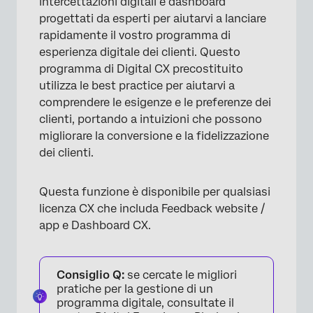
intercettazioni digitali e dashboard
progettati da esperti per aiutarvi a lanciare
Valutare e condividere il Dashboard
rapidamente il vostro programma di
esperienza digitale dei clienti. Questo
programma di Digital CX precostituito
utilizza le best practice per aiutarvi a
comprendere le esigenze e le preferenze dei
clienti, portando a intuizioni che possono
migliorare la conversione e la fidelizzazione
dei clienti.
Questa funzione è disponibile per qualsiasi
licenza CX che includa Feedback website /
app e Dashboard CX.
Consiglio Q:
se cercate le migliori
pratiche per la gestione di un
programma digitale, consultate il