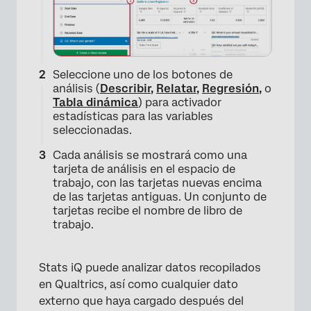
Seleccione uno de los botones de
análisis (
Describir
,
Relatar
,
Regresión
,
o
Tabla dinámica
) para activador
estadísticas para las variables
seleccionadas.
Cada análisis se mostrará como una
tarjeta de análisis en el espacio de
trabajo, con las tarjetas nuevas encima
de las tarjetas antiguas. Un conjunto de
tarjetas recibe el nombre de libro de
trabajo.
Stats iQ puede analizar datos recopilados
en Qualtrics, así como cualquier dato
externo que haya cargado después del