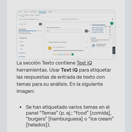
La sección Texto contiene
Text iQ
herramientas. Usar
Text iQ
para etiquetar
las respuestas de entrada de texto con
×
temas para su análisis. En la siguiente
imagen:
Se han etiquetado varios temas en el
panel “Temas” (p. ej.: “food” [comida],
“burgers” [hamburguesa] o “ice cream”
[helados]).