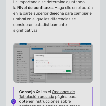
La importancia se determina ajustando
la
Nivel de confianza
. Haga clic en el botón
en la parte superior derecha para cambiar el
umbral en el que las diferencias se
consideran estadísticamente
×
significativas.
Consejo Q:
Lea el
Opciones de
Tabulación cruzada
página para
obtener instrucciones sobre