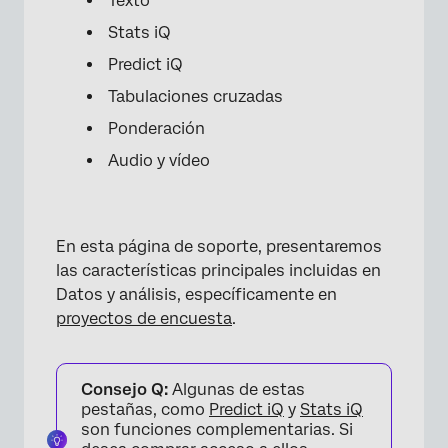
Texto
Stats iQ
Predict iQ
Tabulaciones cruzadas
Ponderación
Audio y vídeo
En esta página de soporte, presentaremos
las características principales incluidas en
Datos y análisis, específicamente en
proyectos de encuesta
.
Consejo Q:
Algunas de estas
pestañas, como
Predict iQ
y
Stats iQ
son funciones complementarias. Si