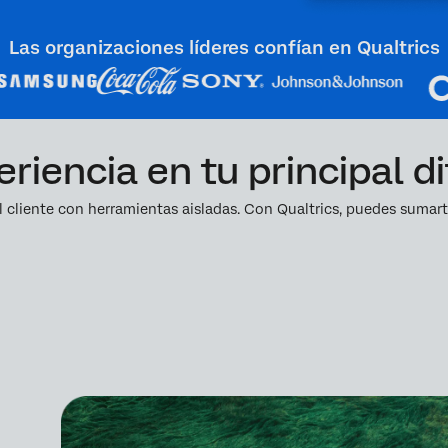
Las organizaciones líderes confían en Qualtrics
riencia en tu principal d
l cliente con herramientas aisladas. Con Qualtrics, puedes sumart