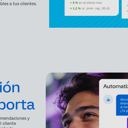
les a tus clientes.
ión
porta
comendaciones y
 cliente