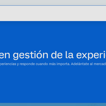
en gestión de la exper
periencias y responde cuando más importa. Adelántate al mercado,