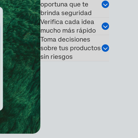
oportuna que te
brinda seguridad
Verifica cada idea
mucho más rápido
Toma decisiones
sobre tus productos
sin riesgos