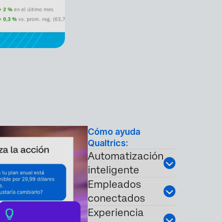
Cómo ayuda
Qualtrics:
Automatización
inteligente
Empleados
conectados
Experiencia