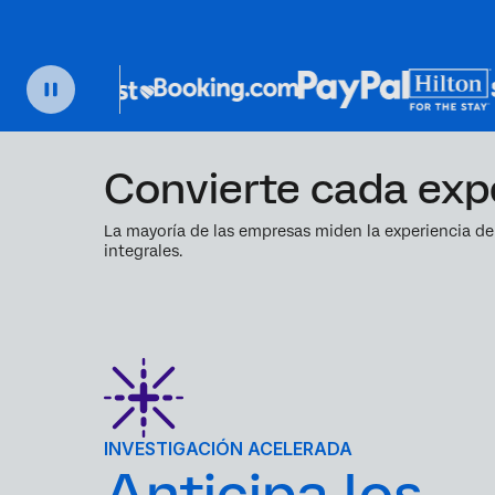
Convierte cada expe
La mayoría de las empresas miden la experiencia de
integrales.
INVESTIGACIÓN ACELERADA
Anticipa los