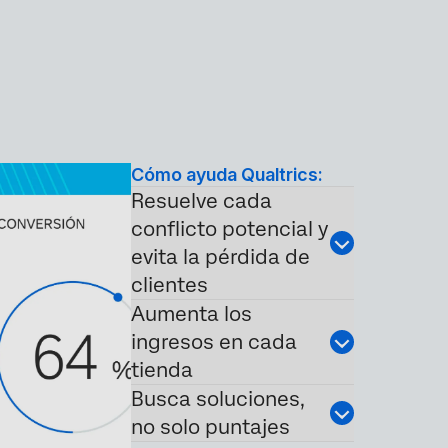
Cómo ayuda Qualtrics:
Resuelve cada
conflicto potencial y
evita la pérdida de
clientes
Aumenta los
ingresos en cada
tienda
Busca soluciones,
no solo puntajes