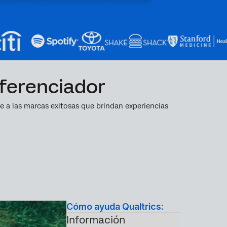
iferenciador
e a las marcas exitosas que brindan experiencias
Cómo ayuda Qualtrics:
Información