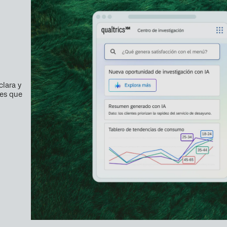
lara y
tes que