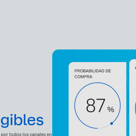
gibles
 por todos los canales en