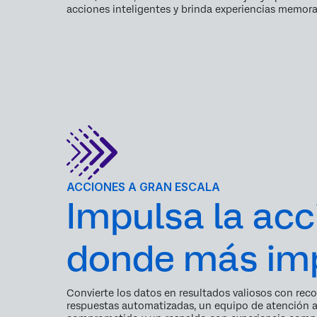
acciones inteligentes y brinda experiencias memorab
ACCIONES A GRAN ESCALA
Impulsa la acc
donde más im
Convierte los datos en resultados valiosos con re
respuestas automatizadas, un equipo de atención al