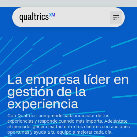
La empresa líder en
gestión de la
experiencia
Con Qualtrics, comprende cada indicador de tus
experiencias y responde cuando más importa. Adelántate
al mercado, genera lealtad entre tus clientes con acciones
oportunas y ayuda a tu equipo a mejorar cada día.