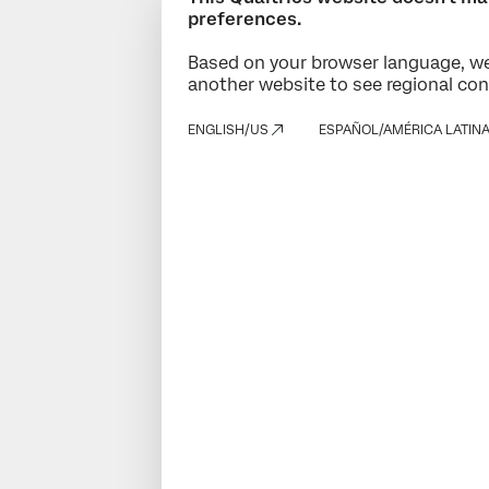
preferences.
Based on your browser language, we
another website to see regional con
ENGLISH/US
ESPAÑOL/AMÉRICA LATIN
Solicita una demo