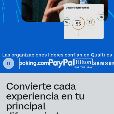
Las organizaciones líderes confían en Qualtrics
Convierte cada
experiencia en tu
principal