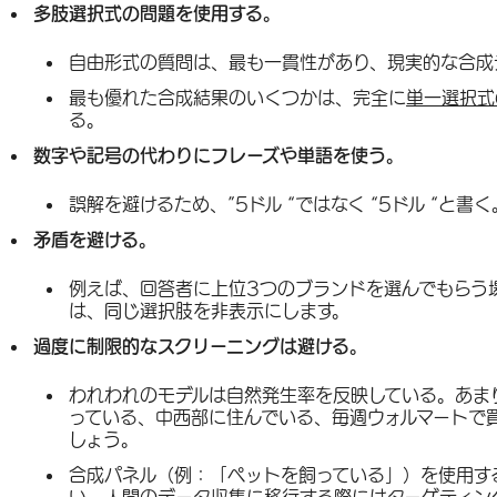
多肢選択式の問題を使用する。
自由形式の質問は、最も一貫性があり、現実的な合成
最も優れた合成結果のいくつかは、完全に
単一選択式
る。
数字や記号の代わりにフレーズや単語を使う。
誤解を避けるため、”5ドル “ではなく “5ドル “と書く
矛盾を避ける。
例えば、回答者に上位3つのブランドを選んでもらう
は、同じ選択肢を非表示にします。
過度に制限的なスクリーニングは避ける。
われわれのモデルは自然発生率を反映している。あま
っている、中西部に住んでいる、毎週ウォルマートで
しょう。
合成パネル（例：「ペットを飼っている」）を使用す