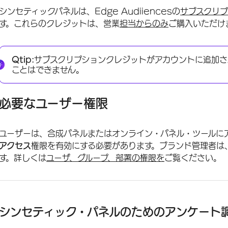
シンセティックパネルは、Edge Audiiencesの
サブスクリ
す。これらのクレジットは、営業
担当からのみ
ご購入いただけ
Qtip:
サブスクリプションクレジットがアカウントに追加さ
ことはできません。
必要なユーザー権限
ユーザーは、合成パネルまたはオンライン・パネル・ツールに
アクセス
権限を有効にする必要があります。ブランド管理者は
す。詳しくは
ユーザ、グループ、部署の権限を
ご覧ください。
シンセティック・パネルのためのアンケート