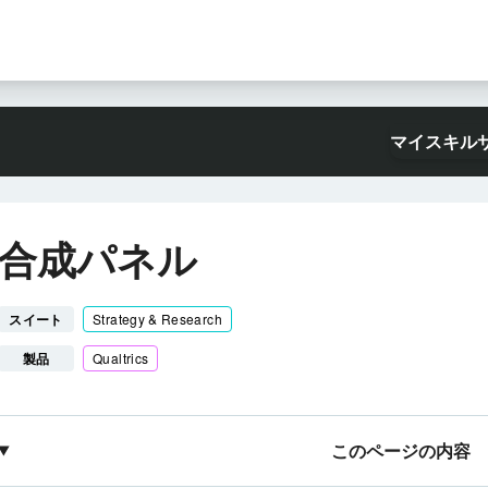
マイスキル
合成パネル
スイート
Strategy & Research
製品
Qualtrics
このページの内容