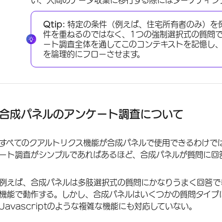
い、人間のデータ収集に移行する際にはターゲティン
Qtip:
特定の条件（例えば、住宅所有者のみ）を
件を重ねるのではなく、1つの強制選択式の質問
ート調査全体を通してこのコンテキストを記憶し
を論理的にフローさせます。
合成パネルのアンケート調査について
すべてのクアルトリクス機能が合成パネルで使用できるわけで
ート調査がシンプルであればあるほど、合成パネルが質問に回
例えば、合成パネルは多肢選択式の質問にかなりうまく回答で
機能で動作する。しかし、合成パネルはいくつかの質問タイプ
Javascriptのような複雑な機能にも対応していない。