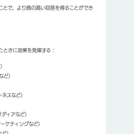
ことで、より質の高い回答を得ることができ
たときに効果を発揮する：
ど）
など）
トネスなど）
メディアなど）
マーケティングなど）
など）