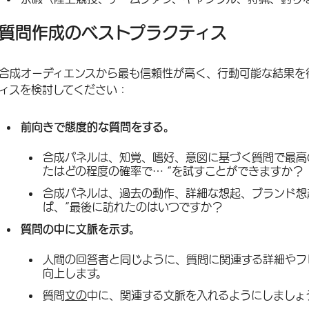
質問作成のベストプラクティス
合成オーディエンスから最も信頼性が高く、行動可能な結果を
ィスを検討してください：
前向きで態度的な質問をする。
合成パネルは、知覚、嗜好、意図に基づく質問で最高
たはどの程度の確率で… “を試すことができますか？
合成パネルは、過去の動作、詳細な想起、ブランド想
ば、”最後に訪れたのはいつですか？
質問の中に文脈を示す。
人間の回答者と同じように、質問に関連する詳細やフ
向上します。
質問
文の
中に、関連する文脈を入れるようにしましょ