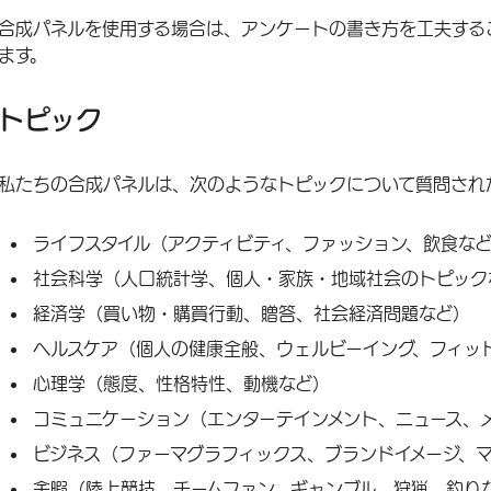
合成パネルを使用する場合は、アンケートの書き方を工夫する
ます。
トピック
私たちの合成パネルは、次のようなトピックについて質問され
ライフスタイル（アクティビティ、ファッション、飲食な
社会科学（人口統計学、個人・家族・地域社会のトピック
経済学（買い物・購買行動、贈答、社会経済問題など）
ヘルスケア（個人の健康全般、ウェルビーイング、フィッ
心理学（態度、性格特性、動機など）
コミュニケーション（エンターテインメント、ニュース、
ビジネス（ファーマグラフィックス、ブランドイメージ、
余暇（陸上競技、チームファン、ギャンブル、狩猟、釣り