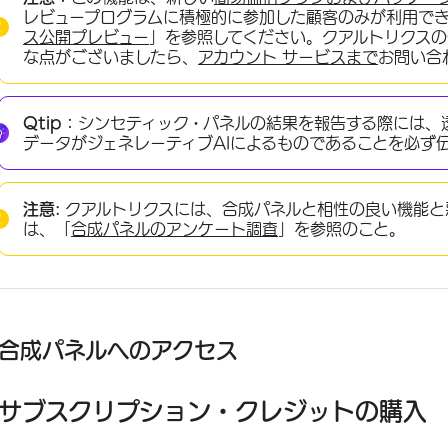
レビュープログラムに積極的に参加した顧客のみが利用で
ス公開プレビュー
」を参照してください。クアルトリクス
な点がございましたら、
アカウント
サービスまで
お問い合
Qtip：
シンセティック・パネルの結果を報告する際には、
データがジェネレーティブAIによるものであることを必ず
注意:
クアルトリクスには、合成パネルと相性の良い機能と
は、「
合成パネルのアンケート調査
」を参照のこと。
合成パネルへのアクセス
サブスクリプション・クレジットの購入