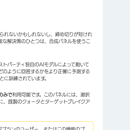
られないかもしれないし、締め切りが短けれ
能な解決策のひとつは、合成パネルを使うこ
ーストパーティ独自のAIモデルによって動いて
どのように回答するかをより正確に予測する
とに訓練されています。
のみで
利用可能です。このパネルには、選択
に、既製のクォータとターゲットブレイクア
ジプランの
ユーザー、またはこの機能のプ