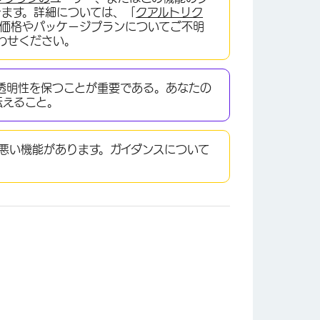
きます。詳細については、「
クアルトリク
の価格やパッケージプランについてご不明
わせください。
透明性を保つことが重要である。あなたの
伝えること。
悪い機能があります。ガイダンスについて