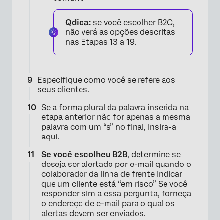
Qdica:
se você escolher B2C,
×
não verá as opções descritas
nas Etapas 13 a 19.
Especifique como você se refere aos
seus clientes.
Se a forma plural da palavra inserida na
etapa anterior não for apenas a mesma
palavra com um “s” no final, insira-a
aqui.
Se você escolheu B2B
, determine se
deseja ser alertado por e-mail quando o
colaborador da linha de frente indicar
que um cliente está “em risco” Se você
responder sim a essa pergunta, forneça
o endereço de e-mail para o qual os
×
alertas devem ser enviados.