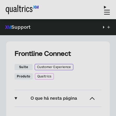
Support
Frontline Connect
Suite
Customer Experience
Produto
Qualtrics
O que há nesta página
Sobre a solução Frontline Connect XM