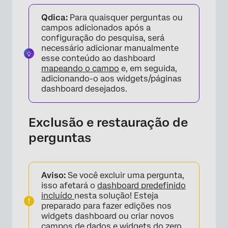
Qdica:
Para quaisquer perguntas ou
campos adicionados após a
configuração do pesquisa, será
necessário adicionar manualmente
esse conteúdo ao dashboard
mapeando o campo
e, em seguida,
adicionando-o aos widgets/páginas
dashboard desejados.
Exclusão e restauração de
perguntas
Aviso:
Se você excluir uma pergunta,
isso afetará o
dashboard predefinido
incluído
nesta solução! Esteja
preparado para fazer edições nos
widgets dashboard ou criar novos
campos de dados e widgets do zero.