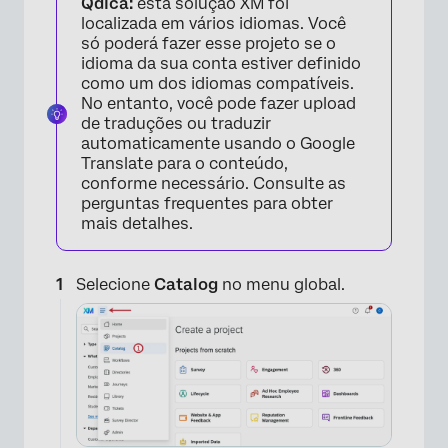
Qdica:
esta solução XM foi
localizada em vários idiomas. Você
só poderá fazer esse projeto se o
idioma da sua conta estiver definido
como um dos idiomas compatíveis.
No entanto, você pode fazer upload
de traduções ou traduzir
automaticamente usando o Google
Translate para o conteúdo,
conforme necessário. Consulte as
perguntas frequentes para obter
mais detalhes.
Selecione
Catalog
no menu global.