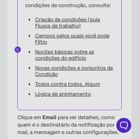
condições de construção, consulte:
Criação de condições (guia
×
Fluxos de trabalho)
Campos pelos quais você pode
Filtro
Noções básicas sobre as
condições do edifício
Novas condições e conjuntos de
Condição
Todos contra todos. Algum
Lógica de aninhamento
Clique em
Email
para ver detalhes, como
quem é o destinatário da notificação por e-
mail, a mensagem e outras configurações.