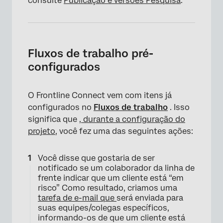
consulte
Publicação e versões Pesquisa
.
Fluxos de trabalho pré-
configurados
O Frontline Connect vem com itens já
configurados no
Fluxos de trabalho
. Isso
significa que
, durante a configuração do
projeto
, você fez uma das seguintes ações:
Você disse que gostaria de ser
notificado se um colaborador da linha de
frente indicar que um cliente está “em
×
risco” Como resultado, criamos uma
tarefa de e-mail que
será enviada para
suas equipes/colegas específicos,
informando-os de que um cliente está