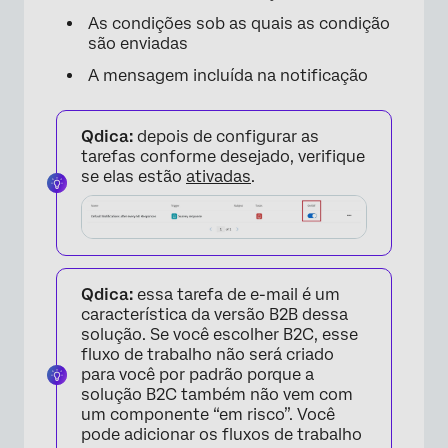
As condições sob as quais as condição
são enviadas
A mensagem incluída na notificação
Qdica:
depois de configurar as
tarefas conforme desejado, verifique
se elas estão
ativadas
.
Qdica:
essa tarefa de e-mail é um
característica da versão B2B dessa
solução. Se você escolher B2C, esse
fluxo de trabalho não será criado
para você por padrão porque a
solução B2C também não vem com
um componente “em risco”. Você
pode adicionar os fluxos de trabalho