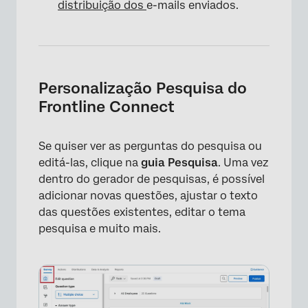
distribuição dos
e-mails enviados.
Personalização Pesquisa do
Frontline Connect
Se quiser ver as perguntas do pesquisa ou
editá-las, clique na
guia Pesquisa
. Uma vez
dentro do gerador de pesquisas, é possível
adicionar novas questões, ajustar o texto
das questões existentes, editar o tema
×
pesquisa e muito mais.