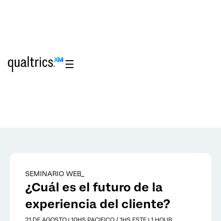
Saltar al contenido principal
SEMINARIO WEB_
¿Cuál es el futuro de la
experiencia del cliente?
21 DE AGOSTO | 10HS PACIFICO / 1HS ESTE | 1 HOUR