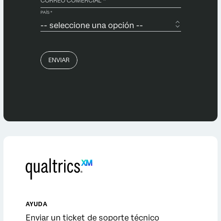
AYUDA
Enviar un ticket de soporte técnico