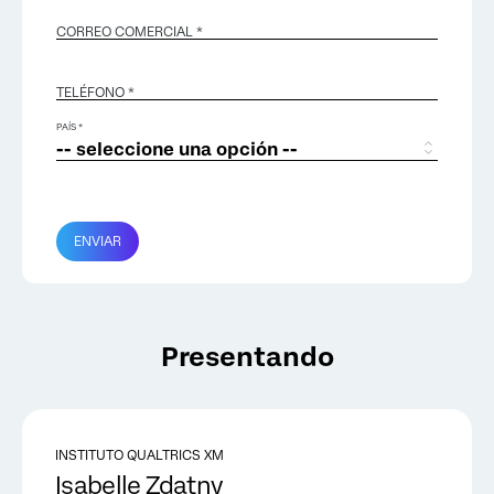
CORREO COMERCIAL
*
TELÉFONO *
PAÍS *
ENVIAR
Presentando
INSTITUTO QUALTRICS XM
Isabelle Zdatny