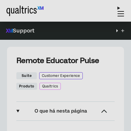
Support
Remote Educator Pulse
Suite
Customer Experience
Produto
Qualtrics
O que há nesta página
Sobre a solução Remote Educator Pulse XM