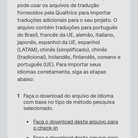
pode usar os arquivos de tradução
fornecidos pela Qualtrics para importar
traduções adicionais para o seu projeto. O
arquivo contém traduções para português
do Brasil, francês da UE, alemão, italiano,
japonês, espanhol da UE, espanhol
(LATAM), chinês (simplificado), chinês
(tradicional), holandês, finlandês, coreano e
português (UE). Para importar seus
idiomas corretamente, siga as etapas
abaixo:
Faça o download do arquivo de idioma
com base no tipo de método pesquisa
selecionado.
Faça o download deste arquivo para
o check-in
Faça o download deste arquivo para