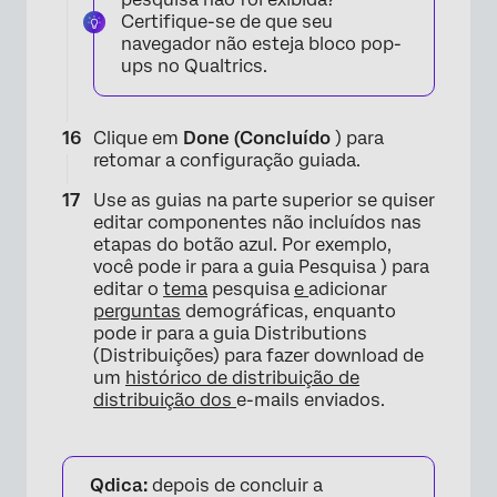
Certifique-se de que seu
navegador não esteja bloco pop-
ups no Qualtrics.
Clique em
Done (Concluído
) para
retomar a configuração guiada.
Use as guias na parte superior se quiser
editar componentes não incluídos nas
etapas do botão azul. Por exemplo,
você pode ir para a guia Pesquisa ) para
editar o
tema
pesquisa
e
adicionar
perguntas
demográficas, enquanto
pode ir para a guia Distributions
(Distribuições) para fazer download de
um
histórico de distribuição de
distribuição dos
e-mails enviados.
×
Qdica:
depois de concluir a