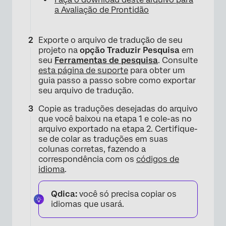
a Avaliação de Prontidão
Exporte o arquivo de tradução de seu
projeto na
opção Traduzir Pesquisa
em
seu
Ferramentas de pesquisa
. Consulte
esta página de suporte
para obter um
guia passo a passo sobre como exportar
seu arquivo de tradução.
Copie as traduções desejadas do arquivo
que você baixou na etapa 1 e cole-as no
arquivo exportado na etapa 2. Certifique-
se de colar as traduções em suas
colunas corretas, fazendo a
correspondência com os
códigos de
idioma
.
Qdica:
você só precisa copiar os
idiomas que usará.