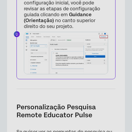
configuração inicial, você pode
revisar as etapas de configuração
guiada clicando em
Guidance
(Orientação)
no canto superior
direito do seu projeto.
×
Personalização Pesquisa
Remote Educator Pulse
Se quiser ver as perguntas do pesquisa ou