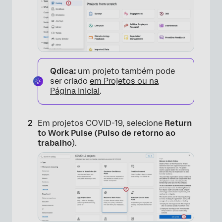
Qdica:
um projeto também pode
ser criado
em Projetos ou na
Página inicial
.
Em projetos COVID-19, selecione
Return
to Work Pulse (Pulso de retorno ao
trabalho
).