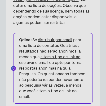
obter uma lista de opções. Observe que,
dependendo de sua licença, nem todas as
opções podem estar disponíveis, e
algumas podem ser restritas.
×
Qdica:
Se
distribuir por email
para
uma
lista de contatos
Qualtrics
,
resultados não serão anônimos, a
menos que
altere o tipo de link ao
escrever o email
ou opte por
tornar
respostas anônimas na
guia
Pesquisa. Os questionados também
não poderão responder novamente
ao pesquisa várias vezes, a menos
que você altere o tipo de link no
email.
×