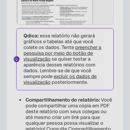
Qdica:
esse relatório não gerará
gráficos e tabelas até que você
colete os dados. Tente
preencher a
pesquisa por meio do botão de
visualização
se quiser testar a
aparência desses relatórios com
dados. Lembre-se de que você
sempre pode
excluir os dados de
visualização
posteriormente.
Compartilhamento do relatório:
Você
pode compartilhar uma cópia em PDF
deste relatório com seus colegas ou
até mesmo criar um link para que
qualquer pessoa possa visualizar o
relatório! Consulte
Compartilhamento