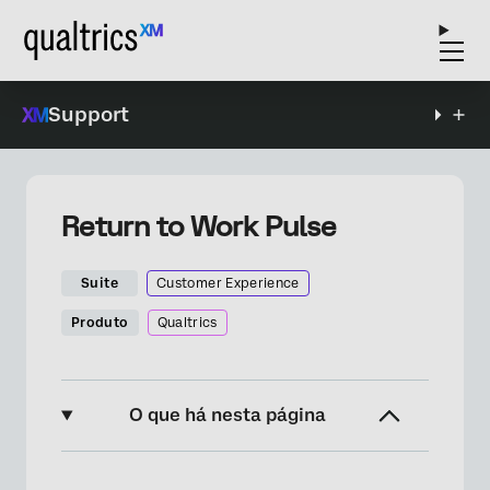
Support
Return to Work Pulse
Suite
Customer Experience
Produto
Qualtrics
O que há nesta página
Sobre o Return to Work Pulse