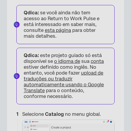
Qdica:
se você ainda não tem
acesso ao Return to Work Pulse e
está interessado em saber mais,
consulte
esta página
para obter
mais detalhes.
Qdica:
este projeto guiado só está
disponível se
o idioma de
sua
conta
estiver definido como inglês. No
entanto, você pode fazer
upload de
traduções ou traduzir
automaticamente usando o Google
Translate
para o conteúdo,
conforme necessário.
Selecione
Catalog
no menu global.