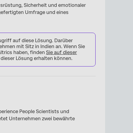
usrüstung, Sicherheit und emotionaler
gefertigten Umfrage und eines
griff auf diese Lösung. Darüber
ehmen mit Sitz in Indien an. Wenn Sie
ltrics haben, finden
Sie auf dieser
 dieser Lösung erhalten können.
erience People Scientists und
etet Unternehmen zwei bewährte