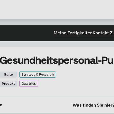
Meine Fertigkeiten
Kontakt Z
Gesundheitspersonal-Pu
Suite
Strategy & Research
Produkt
Qualtrics
Was finden Sie hier