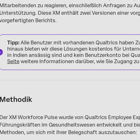
Mitarbeitenden zu reagieren, einschließlich Anfragen zu A
Unterstützung. Diese XM enthält zwei Versionen einer vor
vorgefertigten Berichts.
Tipp:
Alle Benutzer mit vorhandenen Qualtrics haben Zu
hinaus bieten wir diese Lösungen kostenlos für Untern
in Indien ansässig sind und kein Benutzerkonto bei Qua
Seite
weitere Informationen darüber, wie Sie Zugang zu
Methodik
Der XM Workforce Pulse wurde von Qualtrics Employee Exp
Führungskräften im Gesundheitswesen entwickelt und bi
Methoden, um sich mit ihrer Belegschaft auszutauschen: