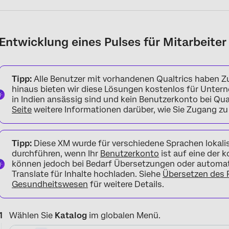
Entwicklung eines Pulses für Mitarbeit
Tipp:
Alle Benutzer mit vorhandenen Qualtrics haben Zu
hinaus bieten wir diese Lösungen kostenlos für Untern
in Indien ansässig sind und kein Benutzerkonto bei Qua
Seite
weitere Informationen darüber, wie Sie Zugang zu
Tipp:
Diese XM wurde für verschiedene Sprachen lokalisi
durchführen, wenn Ihr
Benutzerkonto
ist auf eine der 
können jedoch bei Bedarf Übersetzungen oder automa
Translate für Inhalte hochladen. Siehe
Übersetzen des P
Gesundheitswesen
für weitere Details.
Wählen Sie
Katalog
im globalen Menü.