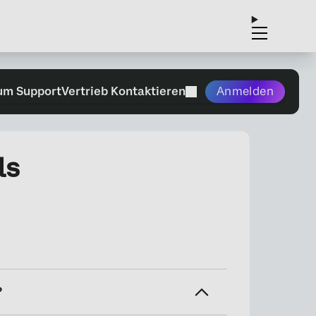
um Support
Vertrieb Kontaktieren
Anmelden
ls
?