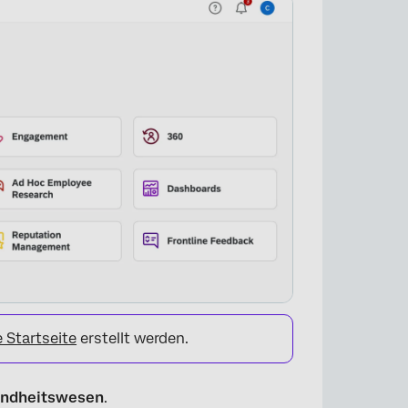
e Startseite
erstellt werden.
sundheitswesen
.