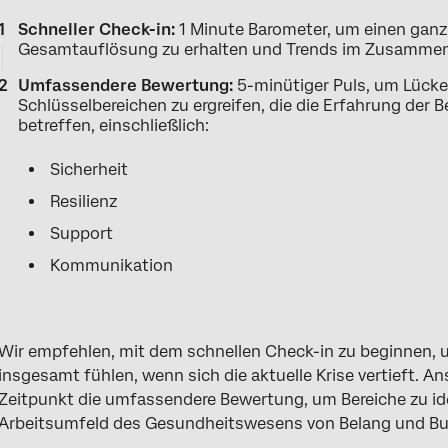
Schneller Check-in:
1 Minute Barometer, um einen ganzh
Gesamtauflösung zu erhalten und Trends im Zusammenha
Umfassendere Bewertung:
5-minütiger Puls, um Lück
Schlüsselbereichen zu ergreifen, die die Erfahrung de
betreffen, einschließlich:
Sicherheit
Resilienz
Support
Kommunikation
Wir empfehlen, mit dem schnellen Check-in zu beginnen, um
insgesamt fühlen, wenn sich die aktuelle Krise vertieft. A
Zeitpunkt die umfassendere Bewertung, um Bereiche zu ident
Arbeitsumfeld des Gesundheitswesens von Belang und Bu