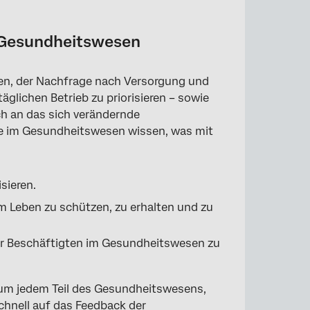
m Gesundheitswesen
nten, der Nachfrage nach Versorgung und
swesen
glichen Betrieb zu priorisieren – sowie
ich an das sich verändernde
 im Gesundheitswesen wissen, was mit
isieren.
m Leben zu schützen, zu erhalten und zu
der Beschäftigten im Gesundheitswesen zu
m jedem Teil des Gesundheitswesens,
schnell auf das Feedback der