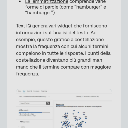
La lemmatizzazione
comprende varie
forme di parole (come “hamburger” e
“hamburger”).
Text iQ genera vari widget che forniscono
informazioni sull’analisi del testo. Ad
esempio, questo grafico a costellazione
mostra la frequenza con cui alcuni termini
compaiono in tutte le risposte. I punti della
costellazione diventano più grandi man
mano che il termine compare con maggiore
frequenza.