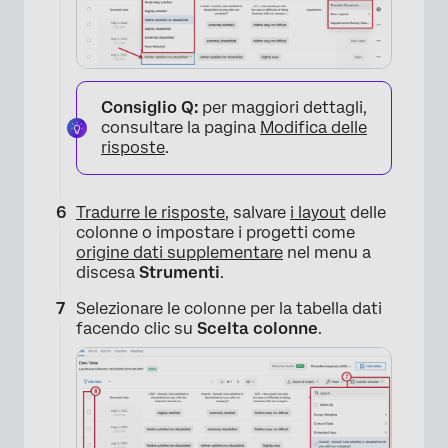
Consiglio Q:
per maggiori dettagli,
consultare la pagina
Modifica delle
risposte
.
Tradurre le risposte
, salvare
i layout
delle
colonne o impostare i progetti come
origine dati supplementare
nel menu a
discesa
Strumenti
.
Selezionare le colonne per la tabella dati
facendo clic su
Scelta colonne
.
×