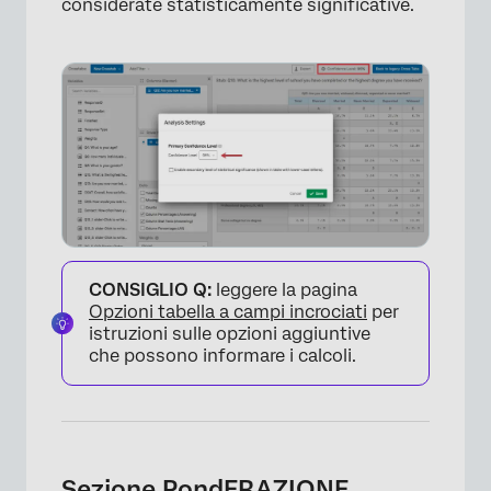
considerate statisticamente significative.
×
CONSIGLIO Q:
leggere la pagina
Opzioni tabella a campi incrociati
per
istruzioni sulle opzioni aggiuntive
che possono informare i calcoli.
Sezione PondERAZIONE