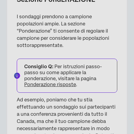
I sondaggi prendono a campione
popolazioni ampie. La sezione
“Ponderazione” ti consente di regolare il
campione per considerare le popolazioni
sottorappresentate.
Consiglio Q:
Per istruzioni passo-
passo su come applicare la
ponderazione, visitare la pagina
Ponderazione risposte
.
Ad esempio, poniamo che tu stia
effettuando un sondaggio sui partecipanti
a una conferenza provenienti da tutto il
Canada, ma che il tuo campione debba
necessariamente rappresentare in modo