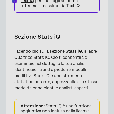
Text iQ
per i dettagli su come
ottenere il massimo da Text iQ.
Sezione Stats iQ
Facendo clic sulla sezione
Stats iQ
, si apre
Qualtrics
Stats iQ
. Ciò ti consentirà di
esaminare nel dettaglio la tua analisi,
identificare i trend e produrre modelli
predittivi. Stats iQ è uno strumento
×
statistico potente, apprezzabile allo stesso
modo da principianti e analisti esperti.
Attenzione:
Stats iQ è una funzione
aggiuntiva non inclusa nella licenza