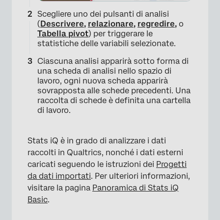
Scegliere uno dei pulsanti di analisi
(
Descrivere
,
relazionare
,
regredire
,
o
Tabella pivot
) per triggerare le
statistiche delle variabili selezionate.
Ciascuna analisi apparirà sotto forma di
una scheda di analisi nello spazio di
lavoro, ogni nuova scheda apparirà
sovrapposta alle schede precedenti. Una
raccolta di schede è definita una cartella
di lavoro.
Stats iQ è in grado di analizzare i dati
raccolti in Qualtrics, nonché i dati esterni
caricati seguendo le istruzioni dei
Progetti
da dati importati
. Per ulteriori informazioni,
visitare la pagina
Panoramica di Stats iQ
Basic
.