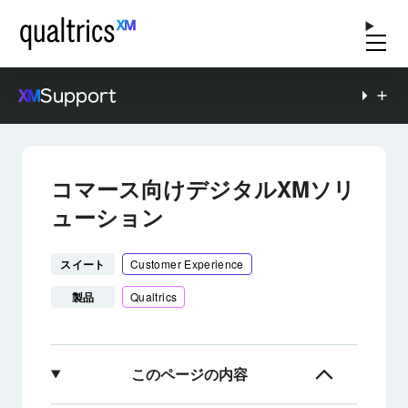
Support
コマース向けデジタルXMソリ
ューション
スイート
Customer Experience
製品
Qualtrics
このページの内容