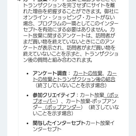
トランザクションを完了せずにサイトを離
れた理由を把握することができます。御社に
オンライン・ショッピング・カートがない
場合、プログラムの一環としてこのインター
セプトを有効にする必要はありません。カ
ート放棄に関するアンケートは、訪問者が
まだ買い物を終えていないときにこのアン
ケートが表示され、訪問者がまだ買い物を
終えていないことを示すと、トランザクショ
ン後の質問と組み合わされます。
アンケート調査：
カートの放棄
、
カー
トの放棄とトランザクション後の結合
（終了していないことを示す場合）
参加クリエイティブ：
カート放棄
（ポッ
プオーバー
）、カート放棄-ポップアン
ダー
（ポップアンダー
）（終了していな
いことを示す場合）
関与したインターセプト
カート放棄イ
ンターセプト