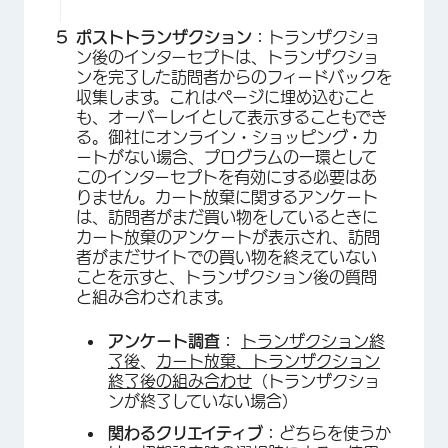
ポストトランザクション：
トランザクショ
ン後のインターセプトは、トランザクショ
ンを完了した訪問者からのフィードバックを
収集します。これはページに埋め込むこと
も、オーバーレイとして表示することもでき
る。御社にオンライン・ショッピング・カ
ートがない場合、プログラムの一環として
このインターセプトを有効にする必要はあ
りません。カート放棄に関するアンケート
は、訪問者がまだ買い物をしているときに
カート放棄のアンケートが表示され、訪問
者がまだサイトでの買い物を終えていない
ことを示すと、トランザクション後の質問
と組み合わされます。
アンケート調査：
トランザクション終
了後
、
カート放棄、トランザクション
終了後の組み合わせ
（トランザクショ
ンが終了していない場合）
関わるクリエイティブ：
どちらを使うか