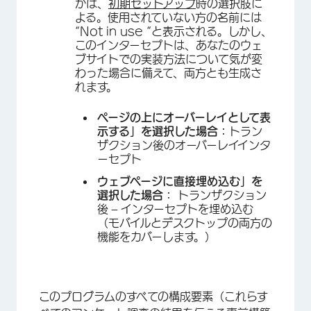
かは、
初期セットアップ
時の選択肢に
よる。使用されていない方の名前には
“Not in use “と表示される。しかし、
このインターセプトは、あなたのウェ
ブサイトでの実装方法について気が変
わった場合に備えて、両方とも生成さ
れます。
ページの上にオーバーレイとして表
示する」を選択した場合：
トラン
ザクション後のオーバーレイインタ
ーセプト
ウェブページに直接埋め込む」を
選択した場合：
トランザクション
後 – インターセプトを埋め込む
（モバイルとデスクトップの両方の
機能をカバーします。）
このプログラムのすべての構成要素（これらす