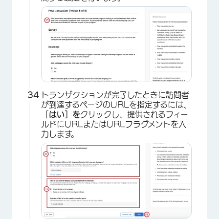
×
トランザクションが完了したときに訪問者
が到達するページのURLを指定するには、
［
はい］を
クリックし、提供されるフィー
ルドにURLまたはURLフラグメントを入
力します。
×