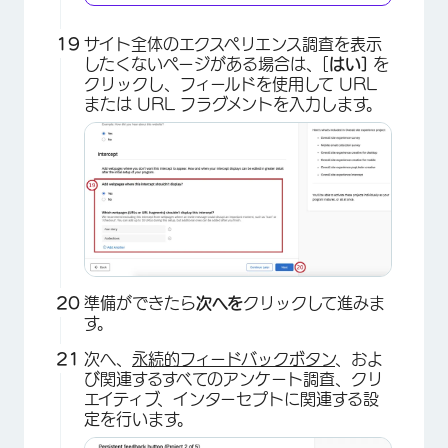
サイト全体のエクスペリエンス調査を表示
したくないページがある場合は、[
はい]
を
クリックし、フィールドを使用して URL
または URL フラグメントを入力します。
準備ができたら
次へを
クリックして進みま
す。
次へ、
永続的フィードバックボタン
、およ
×
び関連するすべてのアンケート調査、クリ
エイティブ、インターセプトに関連する設
定を行います。