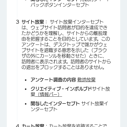
バックボタンインターセプト
サイト放棄：
サイト放棄インターセプト
は、ウェブサイト訪問者が目的を達成でき
たかどうかを理解し、サイトからの離脱理
由を把握することを目的としています。この
アンケートは、デスクトップで誰かがウェ
ブサイトを退職する意思を示した（ブラウ
ザの外にカーソルを移動させた）ときに、
訪問者に表示されます。訪問者のサイトから
の退出をブロックすることはありません。
アンケート調査の内容
敷地放棄
クリエイティブ・インボルブド
サイト放
棄
（情報バー）
関与したインターセプト
サイト放棄イ
ンターセプト
カート放棄：
カート放棄を追跡することで、