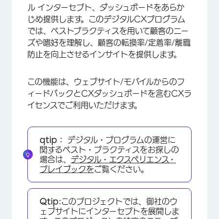
ル インターセプト、ダッシュボードをあらか
じめ提供します。このデジタルCXプログラム
では、ベストプラクティスを用いて顧客のニー
ズや嗜好を理解し、顧客の転換率/定着率/離職
防止を向上させるインサイトを提供します。
この機能は、ウェブサイト/モバイルからのフ
ィードバックとCXダッシュボードを含むCXラ
イセンスでご利用いただけます。
qtip：
デジタル・プログラムの運営に
関するベスト・プラクティスをお探しの
場合は、
デジタル・エクスペリエンス・
プレイブックを
ご覧ください。
Qtip:
このプロジェクトでは、御社のウ
ェブサイトにインターセプトを展開しま