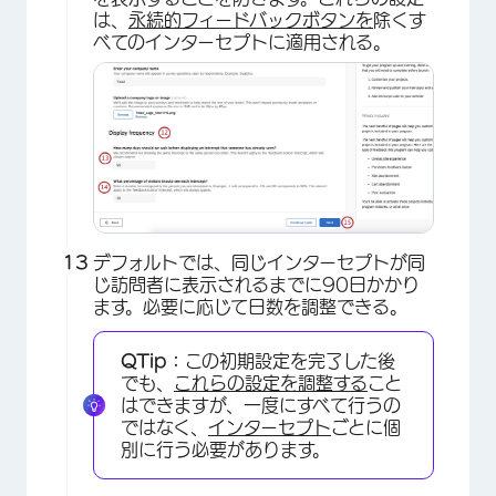
×
は、
永続的フィードバックボタンを
除くす
べてのインターセプトに適用される。
×
デフォルトでは、同じインターセプトが同
じ訪問者に表示されるまでに90日かかり
ます。必要に応じて日数を調整できる。
QTip：
この初期設定を完了した後
でも、
これらの設定を調整する
こと
はできますが、一度にすべて行うの
ではなく、
インターセプト
ごとに個
別に行う必要があります。