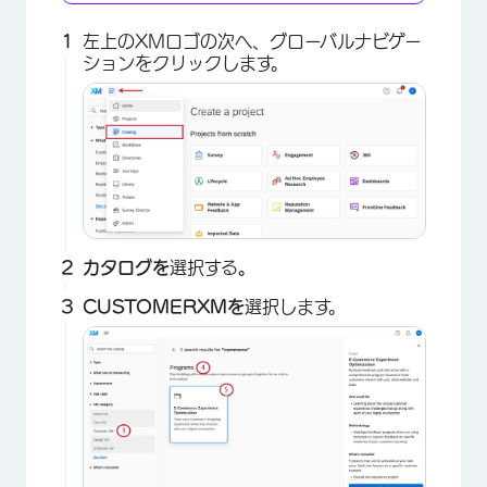
左上のXMロゴの次へ、グローバルナビゲー
ションをクリックします。
カタログを
選択する
。
CUSTOMERXMを
選択します。