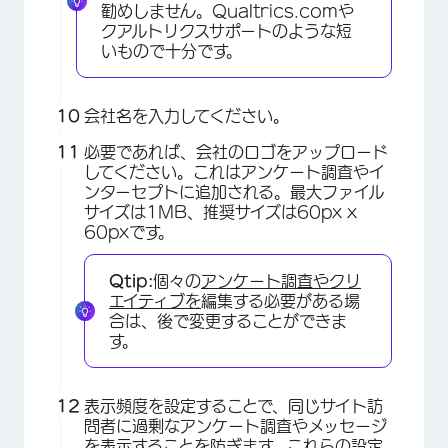
勧めしません。Qualtrics.comや
クアルトリクスサポートのような短
いもので十分です。
会社名を入力してください。
×
必要であれば、会社のロゴをアップロード
してください。これはアンケート調査やイ
ンターセプトに追加される。最大ファイル
サイズは1MB、推奨サイズは60px x
60pxです。
Qtip:
個々の
アンケート調査や
クリ
エイティブを
編集する必要がある場
合は、後で変更することができま
す。
表示頻度を設定することで、同じサイト訪
問者に過剰なアンケート調査やメッセージ
を表示することを防ぎます。これらの設定