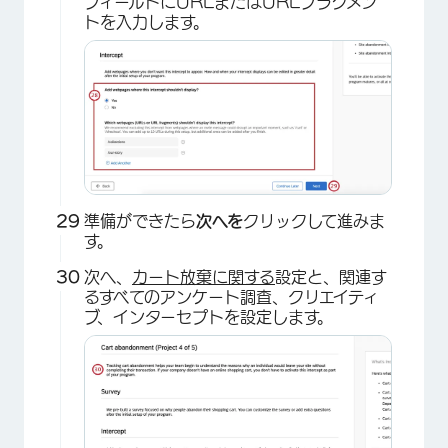
フィールドにURLまたはURLフラグメン
×
トを入力します。
準備ができたら
次へを
クリックして進みま
す。
次へ、
カート放棄に関する
設定と、関連す
×
るすべてのアンケート調査、クリエイティ
ブ、インターセプトを設定します。