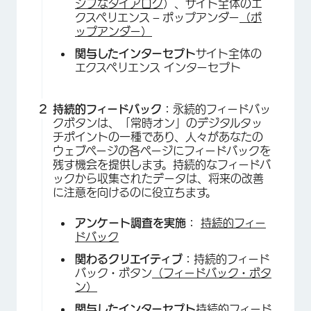
シブなダイアログ
）、サイト全体のエ
クスペリエンス – ポップアンダー
（ポ
ップアンダー）
関与したインターセプト
サイト全体の
エクスペリエンス インターセプト
持続的フィードバック：
永続的フィードバッ
クボタンは、「常時オン」のデジタルタッ
チポイントの一種であり、人々があなたの
ウェブページの各ページにフィードバックを
残す機会を提供します。持続的なフィードバ
ックから収集されたデータは、将来の改善
に注意を向けるのに役立ちます。
アンケート調査を実施：
持続的フィー
ドバック
関わるクリエイティブ：
持続的フィード
バック・ボタン
（フィードバック・ボタ
ン）
関与したインターセプト
持続的フィード