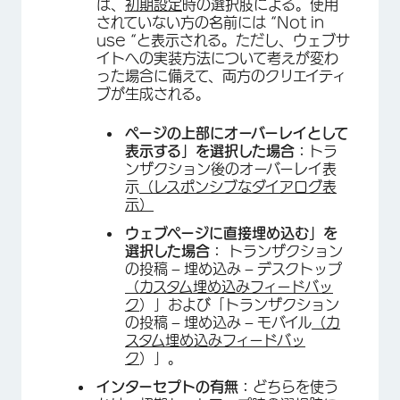
は、
初期設定
時の選択肢による。使用
されていない方の名前には “Not in
use “と表示される。ただし、ウェブサ
イトへの実装方法について考えが変わ
った場合に備えて、両方のクリエイティ
ブが生成される。
ページの上部にオーバーレイとして
表示する」を選択した場合：
トラ
ンザクション後のオーバーレイ表
示
（レスポンシブなダイアログ表
示）
ウェブページに直接埋め込む」を
選択した場合：
トランザクション
の投稿 – 埋め込み – デスクトップ
（カスタム埋め込みフィードバッ
ク
）」および「トランザクション
の投稿 – 埋め込み – モバイル
（カ
スタム埋め込みフィードバッ
ク
）」。
インターセプトの有無：
どちらを使う