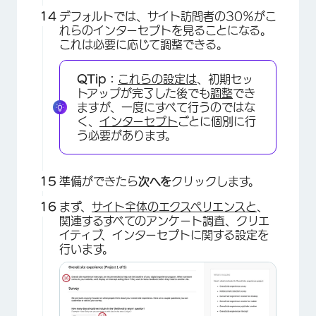
デフォルトでは、サイト訪問者の30％がこ
れらのインターセプトを見ることになる。
これは必要に応じて調整できる。
QTip：
これらの設定は
、初期セッ
トアップが完了した後でも
調整
でき
ますが、一度にすべて行うのではな
く、
インターセプト
ごとに個別に行
う必要があります。
準備ができたら
次へを
クリックします。
まず、
サイト全体のエクスペリエンスと
、
関連するすべてのアンケート調査、クリエ
イティブ、インターセプトに関する設定を
行います。