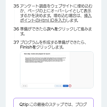
アンケート調査をウェブサイトに埋め込む
か、ページの上にオーバーレイとして表示
するかを決めます。埋め込む場合は、
挿入
ポイントのHtml IDを入力
します。
準備ができたら
次へを
クリックして進みま
×
す。
プログラムを作成する準備ができたら、
Finishを
クリックします。
Qtip:
この最後のステップでは、プログ