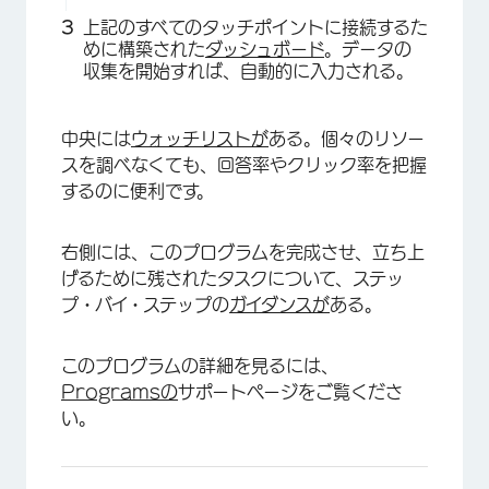
上記のすべてのタッチポイントに接続するた
めに構築された
ダッシュボード
。データの
収集を開始すれば、自動的に入力される。
中央には
ウォッチリストが
ある。個々のリソー
スを調べなくても、回答率やクリック率を把握
するのに便利です。
右側には、このプログラムを完成させ、立ち上
げるために残されたタスクについて、ステッ
プ・バイ・ステップの
ガイダンスが
ある。
このプログラムの詳細を見るには、
×
Programsの
サポートページをご覧くださ
い。