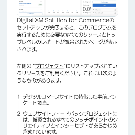
Digital XM Solution for Commerceの
セットアップが完了すると、このプログラムを
実行するために必要なすべてのリソースとトッ
プレベルのレポートが統合されたページが表示
されます。
×
左側の “
プロジェクト
“にリストアップされてい
るリソースをご利用ください。これには次のよ
うなものがあります。
デジタルコマースサイトに特化した事前
アン
ケート
調査。
ウェブサイトフィードバックプロジェクトに
は、推奨されるすべてのタッチポイントの
ク
リエイティブと
インターセプトが
あらかじめ
含まれています。