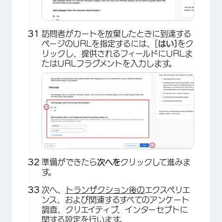
訪問者がカートを放棄したときに到達する
ページのURLを指定するには、[
はい]
をク
リックし、提供されるフィールドにURLま
たはURLフラグメントを入力します。
準備ができたら
次へを
クリックして進みま
す。
次へ、
トランザクション後の
エクスペリエ
ンス、および関連するすべてのアンケート
調査、クリエイティブ、インターセプトに
関する設定を行います。