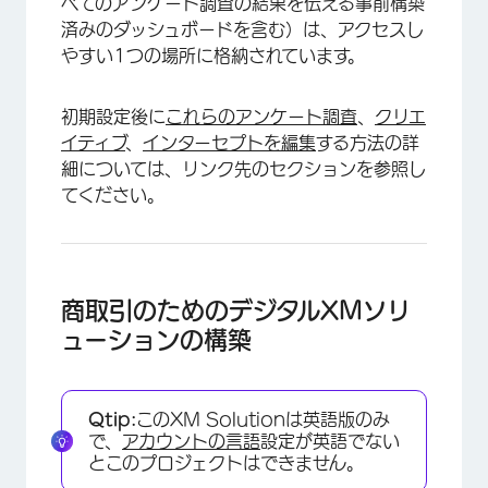
べてのアンケート調査の結果を伝える事前構築
済みのダッシュボードを含む）は、アクセスし
やすい1つの場所に格納されています。
初期設定後に
これらのアンケート調査
、
クリエ
イティブ
、
インターセプトを
編集
する方法の詳
細については、リンク先のセクションを参照し
てください。
商取引のためのデジタルXMソリ
ューションの構築
Qtip:
このXM Solutionは英語版のみ
で、
アカウントの言語
設定が英語でない
とこのプロジェクトはできません。