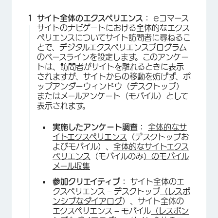
サイト全体のエクスペリエンス：
eコマース
サイトのナビゲートにおける全体的なエクス
ペリエンスについてサイト訪問者に尋ねるこ
とで、デジタルエクスペリエンスプログラム
のベースラインを設定します。このアンケー
トは、訪問者がサイトを離れるときに表示
されますが、サイトからの移動を妨げず、ポ
ップアンダーウィンドウ（デスクトップ）
またはメールアンケート（モバイル）として
表示されます。
実施したアンケート調査：
全体的なサ
イトエクスペリエンス
（デスクトップお
よびモバイル）、
全体的なサイトエクス
ペリエンス
（モバイルのみ
）のモバイル
メール収集
参加クリエイティブ：
サイト全体のエ
クスペリエンス – デスクトップ
（レスポ
ンシブなダイアログ
）、サイト全体の
エクスペリエンス – モバイル
（レスポン