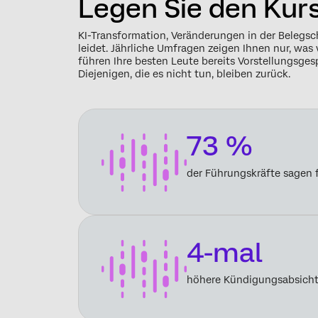
Legen Sie den Kurs
KI-Transformation, Veränderungen in der Belegs
leidet. Jährliche Umfragen zeigen Ihnen nur, wa
führen Ihre besten Leute bereits Vorstellungsge
Diejenigen, die es nicht tun, bleiben zurück.
73 %
der Führungskräfte sagen 
4-mal
höhere Kündigungsabsicht