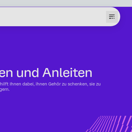
en und Anleiten
ilft Ihnen dabei, ihnen Gehör zu schenken, sie zu
gern.