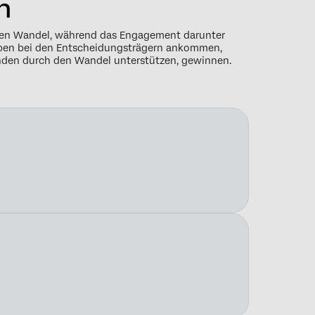
n
igen Wandel, während das Engagement darunter
e oben bei den Entscheidungsträgern ankommen,
tenden durch den Wandel unterstützen, gewinnen.