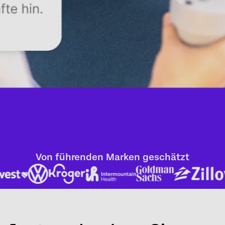
Von führenden Marken geschätzt