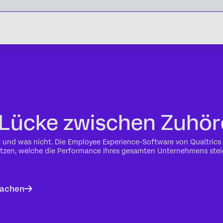
e Lücke zwischen Zuhör
 und was nicht. Die Employee Experience-Software von Qualtrics h
zen, welche die Performance Ihres gesamten Unternehmens stei
machen