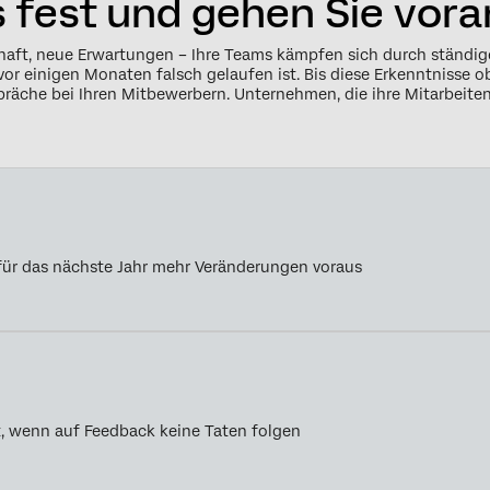
 fest und gehen Sie vora
chaft, neue Erwartungen – Ihre Teams kämpfen sich durch ständ
s vor einigen Monaten falsch gelaufen ist. Bis diese Erkenntniss
spräche bei Ihren Mitbewerbern. Unternehmen, die ihre Mitarbei
für das nächste Jahr mehr Veränderungen voraus
, wenn auf Feedback keine Taten folgen