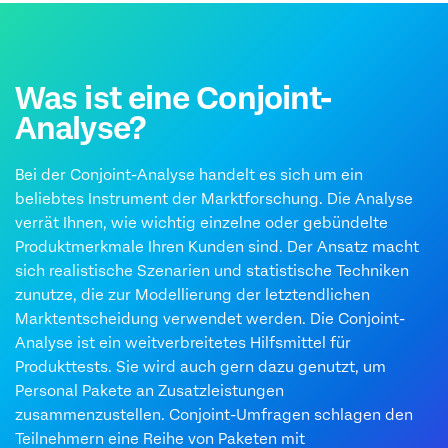
Was ist eine Conjoint-
Analyse?
Bei der Conjoint-Analyse handelt es sich um ein
beliebtes Instrument der Marktforschung. Die Analyse
verrät Ihnen, wie wichtig einzelne oder gebündelte
Produktmerkmale Ihren Kunden sind. Der Ansatz macht
sich realistische Szenarien und statistische Techniken
zunutze, die zur Modellierung der letztendlichen
Marktentscheidung verwendet werden. Die Conjoint-
Analyse ist ein weitverbreitetes Hilfsmittel für
Produkttests. Sie wird auch gern dazu genutzt, um
Personal Pakete an Zusatzleistungen
zusammenzustellen. Conjoint-Umfragen schlagen den
Teilnehmern eine Reihe von Paketen mit