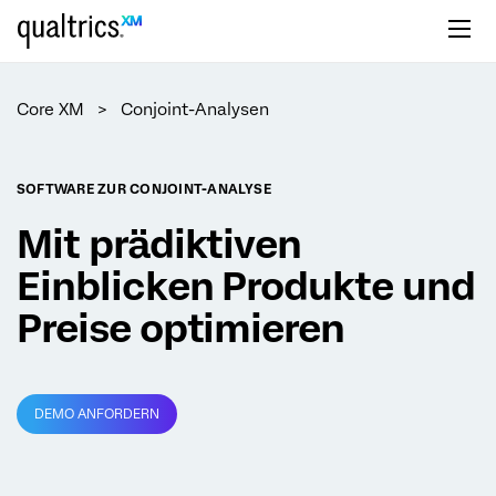
zum Hauptinhalt springen
Core XM
Conjoint-Analysen
SOFTWARE ZUR CONJOINT-ANALYSE
Mit prädiktiven
Einblicken Produkte und
Preise optimieren
DEMO ANFORDERN