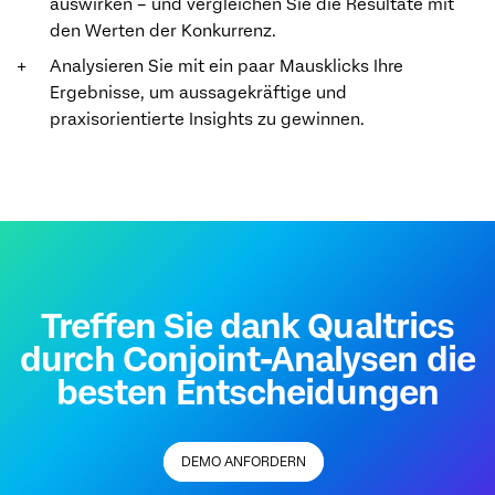
auswirken – und vergleichen Sie die Resultate mit
den Werten der Konkurrenz.
Analysieren Sie mit ein paar Mausklicks Ihre
Ergebnisse, um aussagekräftige und
praxisorientierte Insights zu gewinnen.
Treffen Sie dank Qualtrics
durch Conjoint-Analysen die
besten Entscheidungen
DEMO ANFORDERN