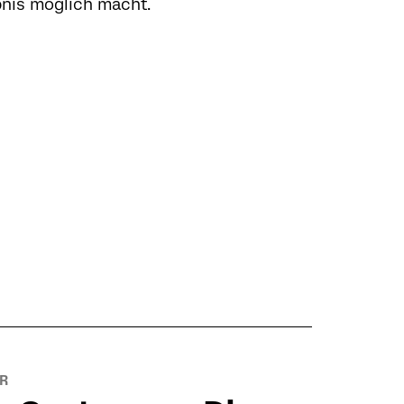
nis möglich macht.
R