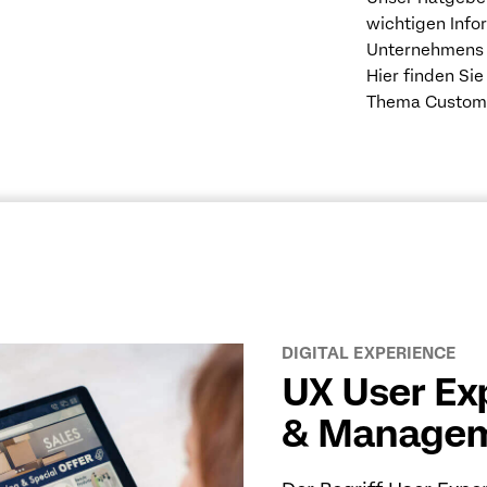
wichtigen Info
Unternehmens z
Hier finden Sie
Thema Custome
DIGITAL EXPERIENCE
UX User Exp
& Manage