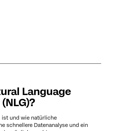
tural Language
 (NLG)?
 ist und wie natürliche
ne schnellere Datenanalyse und ein