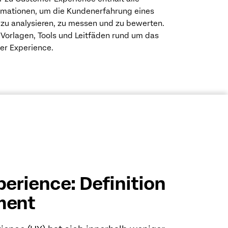
rmationen, um die Kundenerfahrung eines
u analysieren, zu messen und zu bewerten.
 Vorlagen, Tools und Leitfäden rund um das
r Experience.
erience: Definition
ment