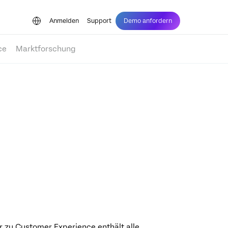
Anmelden
Support
Demo anfordern
ce
Marktforschung
 zu Customer Experience enthält alle