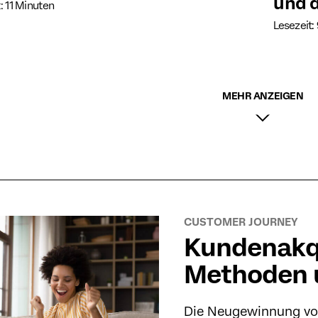
und d
: 11 Minuten
Lesezeit:
MEHR ANZEIGEN
CUSTOMER JOURNEY
Kundenakqu
Methoden 
Die Neugewinnung von