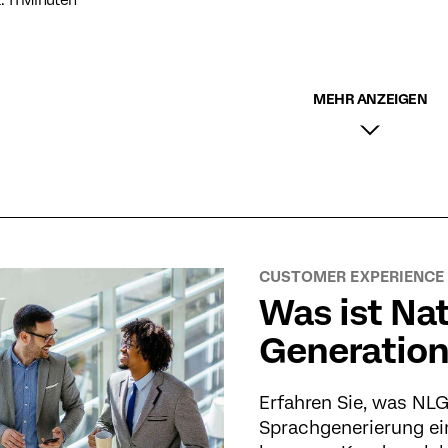
: 11 Minuten
MEHR ANZEIGEN
CUSTOMER EXPERIENCE
Was ist Na
Generation
Erfahren Sie, was NLG
Sprachgenerierung ei