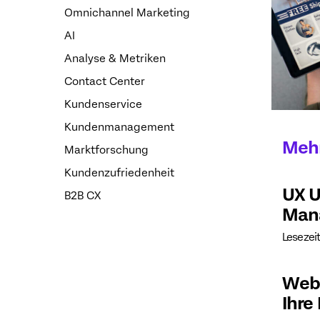
Omnichannel Marketing
AI
Analyse & Metriken
Contact Center
Kundenservice
Kundenmanagement
Mehr
Marktforschung
Kundenzufriedenheit
UX U
B2B CX
Man
Lesezeit
Webs
Ihre