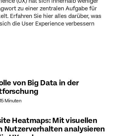
rience (UX) hat sich innerhalb weniger
gwort zu einer zentralen Aufgabe für
t. Erfahren Sie hier alles darüber, was
sich die User Experience verbessern
olle von Big Data in der
tforschung
 15 Minuten
te Heatmaps: Mit visuellen
 Nutzerverhalten analysieren