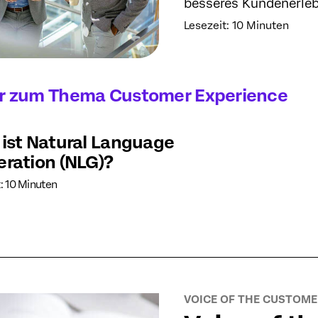
besseres Kundenerleb
Lesezeit: 10 Minuten
r zum Thema Customer Experience
ist Natural Language
ration (NLG)?
: 10 Minuten
VOICE OF THE CUSTOME