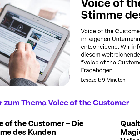
Voice of t
Stimme de
Voice of the Custome
im eigenen Unternehm
entscheidend. Wir inf
diesem weitreichend
“Voice of the Custome
Fragebögen.
Lesezeit: 9 Minuten
 zum Thema Voice of the Customer
e of the Customer – Die
Qualt
mme des Kunden
Magi