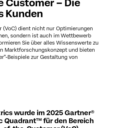
he Customer – Die
s Kunden
r (VoC) dient nicht nur Optimierungen
en, sondern ist auch im Wettbewerb
ormieren Sie über alles Wissenswerte zu
en Marktforschungskonzept und bieten
r”-Beispiele zur Gestaltung von
rics wurde im 2025 Gartner®
c Quadrant™ für den Bereich