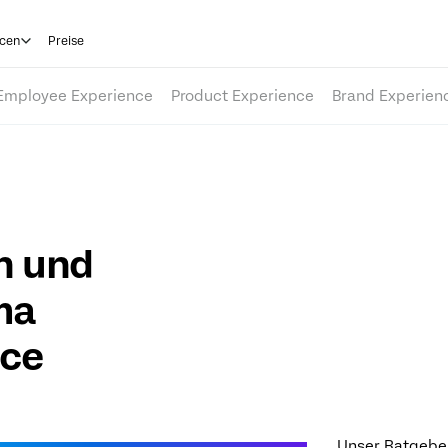
cen
Preise
Employee Experience
Product Experience
Brand Experien
en und
ma
nce
Unser Ratgeber