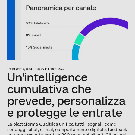
PERCHÉ QUALTRICS È DIVERSA
Un'intelligence
cumulativa
che
prevede,
personalizza
e protegge le entrate
La piattaforma Qualtrics unifica tutti i segnali, come
sondaggi, chat, e-mail, comportamento digitale, feedback
in tempo reale, in profili a 360 gradi dei clienti. Gli insight