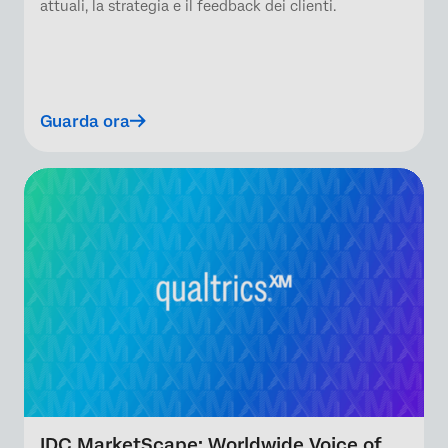
attuali, la strategia e il feedback dei clienti.
Guarda ora
IDC MarketScape: Worldwide Voice of