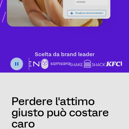
Scelta da brand leader
Perdere l'attimo
giusto può costare
caro