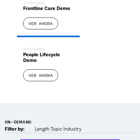
3 minutos
Frontline Care Demo
VER AHORA
4 minutos
People Lifecycle
Demo
VER AHORA
ON-DEMAND
Filter by:
Length
Topic
Industry