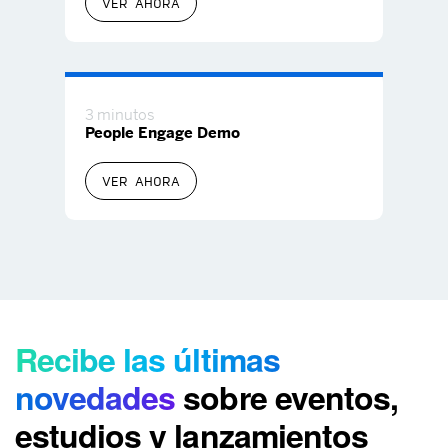
VER AHORA
3 minutos
People Engage Demo
VER AHORA