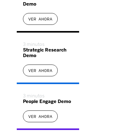
Demo
VER AHORA
3 minutos
Strategic Research
Demo
VER AHORA
3 minutos
People Engage Demo
VER AHORA