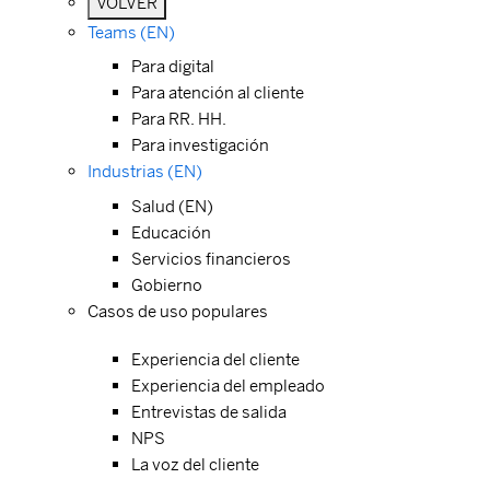
VOLVER
Teams (EN)
Para digital
Para atención al cliente
Para RR. HH.
Para investigación
Industrias (EN)
Salud (EN)
Educación
Servicios financieros
Gobierno
Casos de uso populares
Experiencia del cliente
Experiencia del empleado
Entrevistas de salida
NPS
La voz del cliente