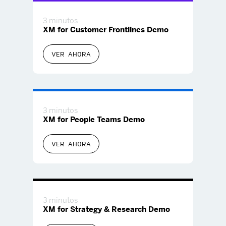
3 minutos
XM for Customer Frontlines Demo
VER AHORA
3 minutos
XM for People Teams Demo
VER AHORA
3 minutos
XM for Strategy & Research Demo