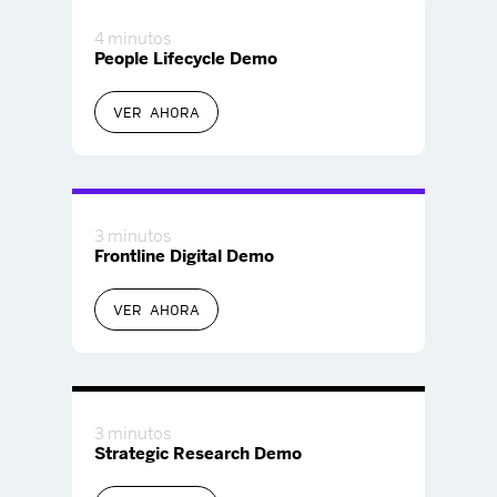
4 minutos
People Lifecycle Demo
VER AHORA
3 minutos
Frontline Digital Demo
VER AHORA
3 minutos
Strategic Research Demo