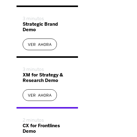
3 minutos
Strategic Brand
Demo
VER AHORA
3 minutos
XM for Strategy &
Research Demo
VER AHORA
2 minutos
CX for Frontlines
Demo