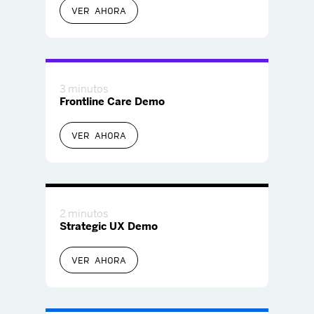
VER AHORA
3 minutos
Frontline Care Demo
VER AHORA
2 minutos
Strategic UX Demo
VER AHORA