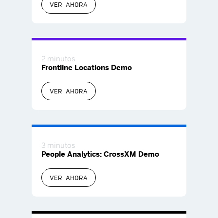
VER AHORA
2 minutos
Frontline Locations Demo
VER AHORA
3 minutos
People Analytics: CrossXM Demo
VER AHORA