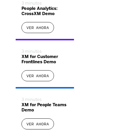
3 minutos
People Analytics:
CrossXM Demo
VER AHORA
3 minutos
XM for Customer
Frontlines Demo
VER AHORA
3 minutos
XM for People Teams
Demo
VER AHORA