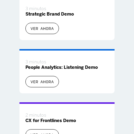
3 minutos
Strategic Brand Demo
VER AHORA
3 minutos
People Analytics: Listening Demo
VER AHORA
2 minutos
CX for Frontlines Demo