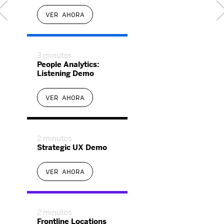
VER AHORA
3 minutos
People Analytics:
Listening Demo
VER AHORA
2 minutos
Strategic UX Demo
VER AHORA
2 minutos
Frontline Locations