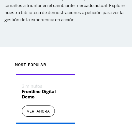
tamaños a triunfar en el cambiante mercado actual. Explore
nuestra biblioteca de demostraciones a petición para ver la
gestión de la experiencia en acción.
MOST POPULAR
3 minutos
Frontline Digital
Demo
VER AHORA