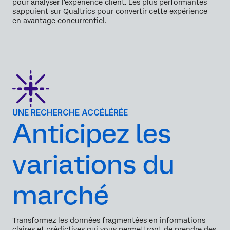
pour analyser l'expérience client. Les plus performantes
s'appuient sur Qualtrics pour convertir cette expérience
en avantage concurrentiel.
UNE RECHERCHE ACCÉLÉRÉE
Anticipez les
variations du
marché
Transformez les données fragmentées en informations
claires et prédictives qui vous permettront de prendre des