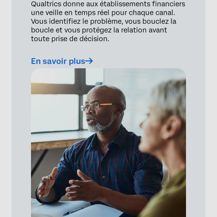
Qualtrics donne aux établissements financiers
une veille en temps réel pour chaque canal.
Vous identifiez le problème, vous bouclez la
boucle et vous protégez la relation avant
toute prise de décision.
En savoir plus