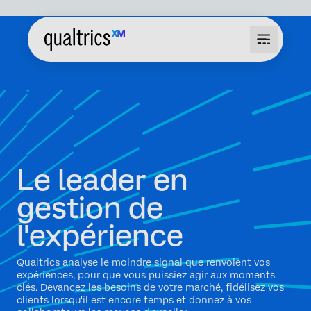
Le leader en
gestion de
l'expérience
Qualtrics analyse le moindre signal que renvoient vos
expériences, pour que vous puissiez agir aux moments
clés. Devancez les besoins de votre marché, fidélisez vos
clients lorsqu'il est encore temps et donnez à vos