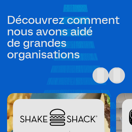
Découvrez comment
nous avons aidé
de grandes
organisations