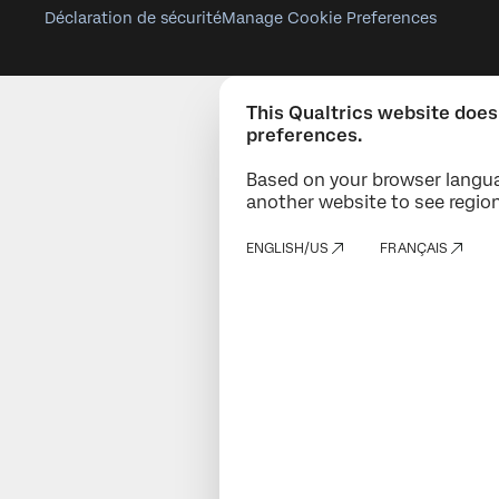
Déclaration de sécurité
Manage Cookie Preferences
This Qualtrics website does
preferences.
Based on your browser langua
another website to see region
ENGLISH/US
FRANÇAIS