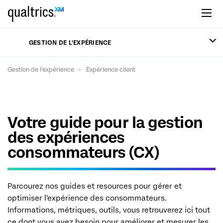
Passer au contenu principal
GESTION DE L'EXPÉRIENCE
Gestion de l'expérience
Expérience client
Votre guide pour la gestion
des expériences
consommateurs (CX)
Parcourez nos guides et resources pour gérer et
optimiser l'expérience des consommateurs.
Informations, métriques, outils, vous retrouverez ici tout
ce dont vous avez besoin pour améliorer et mesurer les