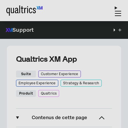
Support
Qualtrics XM App
Suite
Customer Experience
Employee Experience
Strategy & Research
Produit
Qualtrics
Contenus de cette page