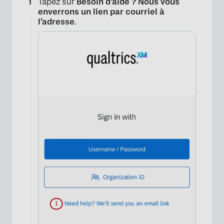
Tapez sur
Besoin d’aide ? Nous vous
enverrons un lien par courriel à
l’adresse
.
×