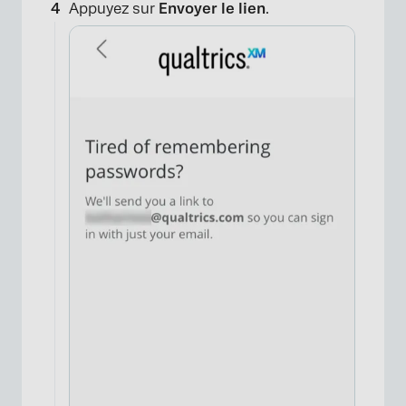
Appuyez sur
Envoyer le lien
.
×