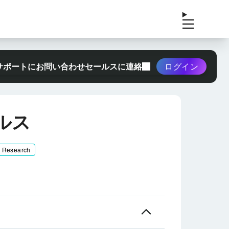
サポートにお問い合わせ
セールスに連絡
ログイン
ルス
& Research