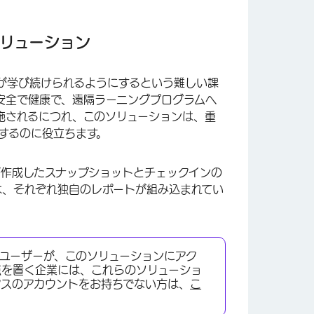
ソリューション
が学び続けられるようにするという難しい課
安全で健康で、遠隔ラーニングプログラムへ
施されるにつれ、このソリューションは、重
するのに役立ちます。
が作成したスナップショットとチェックインの
は、それぞれ独自のレポートが組み込まれてい
ユーザーが、このソリューションにアク
点を置く企業には、これらのソリューショ
クスのアカウントをお持ちでない方は、
こ