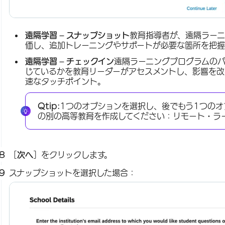
遠隔学習 – スナップショット
教育指導者が、遠隔ラー
価し、追加トレーニングやサポートが必要な箇所を把握
遠隔学習 – チェックイン
遠隔ラーニングプログラムの
じているかを教育リーダーがアセスメントし、影響を改
速なタッチポイント。
Qtip:
1つのオプションを選択し、後でもう1つの
の別の高等教育を作成してください：リモート・ラ
［
次へ
］をクリックします。
スナップショットを選択した場合：