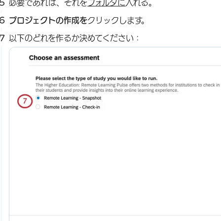
必要であれば、それを
フォルダに
入れる。
プロジェクトの作成を
クリックします。
以下のどれを作るか決めてください：