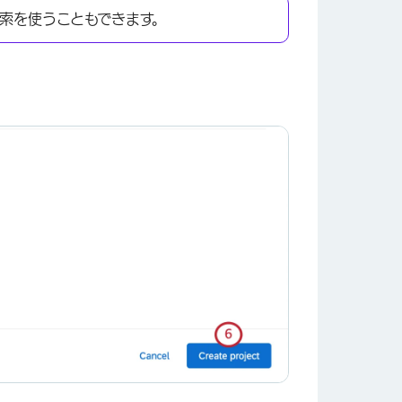
索を使うこともできます。
×