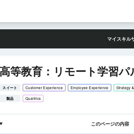
マイスキル
高等教育：リモート学習パ
スイート
Customer Experience
Employee Experience
Strategy 
製品
Qualtrics
このページの内容