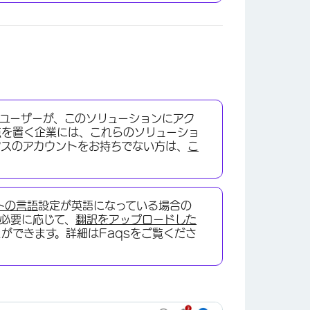
ユーザーが、このソリューションにアク
点を置く企業には、これらのソリューショ
クスのアカウントをお持ちでない方は、
こ
トの言語
設定が英語になっている場合の
必要に応じて、
翻訳をアップロードした
とができます。詳細はFaqsをご覧くださ