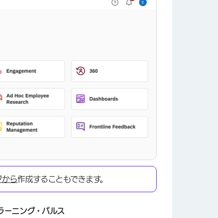
ジから
作成することもできます。
ラーニング・パルス