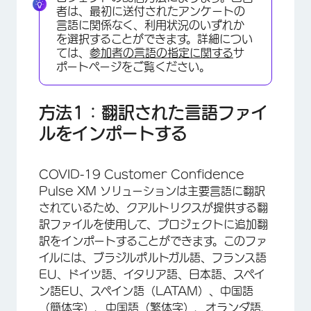
者は、最初に送付されたアンケートの
言語に関係なく、利用状況のいずれか
を選択することができます。詳細につい
ては、
参加者の言語の指定に関する
サ
ポートページをご覧ください。
方法1：翻訳された言語ファイ
ルをインポートする
COVID-19 Customer Confidence
Pulse XM ソリューションは主要言語に翻訳
されているため、クアルトリクスが提供する翻
訳ファイルを使用して、プロジェクトに追加翻
訳をインポートすることができます。このファ
イルには、ブラジルポルトガル語、フランス語
EU、ドイツ語、イタリア語、日本語、スペイ
ン語EU、スペイン語（LATAM）、中国語
（簡体字）、中国語（繁体字）、オランダ語、