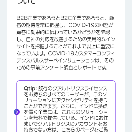
ついて
B2B企業であろうとB2C企業であろうと、顧
客の期待を常に把握し、COVID-19の回答が
顧客に効果的に伝わっているかどうかを確認
し、自社の対応を改善するための実用的なイン
サイトを把握することがこれまで以上に重要に
なっています。COVID-19カスタマーコンフィ
デンスパルスサーベイソリューションは、その
ための事前アンケート調査とレポートです。
Qtip:
既存のクアルトリクスライセンス
をお持ちのすべてのユーザーが、このソ
リューションにアクセシビリティを持つ
ことができます。さらに、インドに拠点
を置く企業には、これらのソリューショ
ンを無料で提供している。インドにお住
まいでクアルトリクスのアカウントをお
持ちでない方は、
こちらのページをご覧