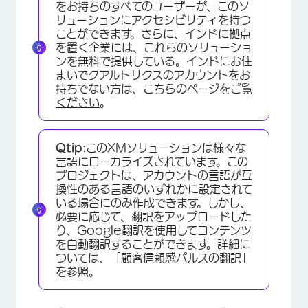
をお持ちのすべてのユーザーが、このソ
リューションにアクセシビリティを持つ
ことができます。さらに、インドに拠点
を置く企業には、これらのソリューショ
ンを無料で提供している。インドにお住
まいでクアルトリクスのアカウントをお
持ちでない方は、
こちらのページをご覧
ください
。
Qtip:
このXMソリューションは様々な
言語にローカライズされています。この
プロジェクトは、アカウントの言語が互
換性のある言語のいずれかに設定されて
いる場合にのみ作成できます。しかし、
必要に応じて、翻訳をアップロードした
り、Google翻訳を使用してコンテンツ
を自動翻訳することができます。詳細に
ついては、「
顧客信頼感パルスの翻訳
」
を参照。