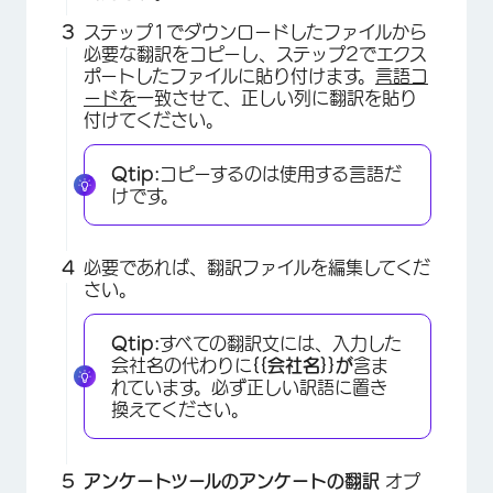
ステップ1でダウンロードしたファイルから
必要な翻訳をコピーし、ステップ2でエクス
ポートしたファイルに貼り付けます。
言語コ
ードを
一致させて、正しい列に翻訳を貼り
付けてください。
Qtip:
コピーするのは使用する言語だ
けです。
必要であれば、翻訳ファイルを編集してくだ
さい。
Qtip:
すべての翻訳文には、入力した
会社名の代わりに
{{会社名}}が
含ま
れています。必ず正しい訳語に置き
換えてください。
アンケートツールの
アンケートの翻訳
オプ