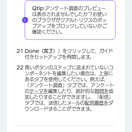
Qtip:
アンケート調査のプレビュー
は表示されませんでしたか？お使い
のブラウザがクアルトリクスのポッ
プアップをブロックしていないかご
確認ください。
×
Done（完了）
」をクリックして、ガイド
付きセットアップを再開します。
青いボタンのステップに含まれていないコ
ンポーネントを編集したい場合は、上部に
あるタブを使用してください。例えば、
「アンケート調査」タブでは、アンケート
の
テーマを
編集したり、統計的な
質問を
追
加したりすることができますし、「配信」
タブでは、送信したメールの
配信履歴を
ダ
ウンロードすることができます。