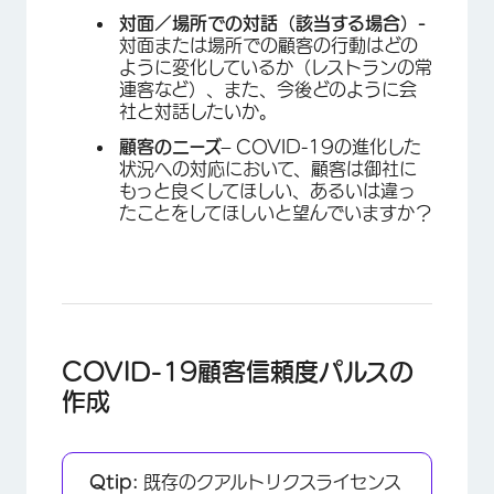
対面／場所での対話（該当する場合）-
対面または場所での顧客の行動はどの
ように変化しているか（レストランの常
連客など）、また、今後どのように会
社と対話したいか。
顧客のニーズ
– COVID-19の進化した
状況への対応において、顧客は御社に
もっと良くしてほしい、あるいは違っ
たことをしてほしいと望んでいますか？
COVID-19顧客信頼度パルスの
作成
Qtip:
既存のクアルトリクスライセンス