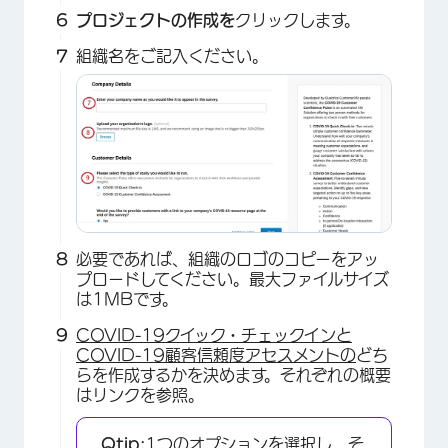
プロジェクトの作成を
クリックします。
×
組織名をご記入ください。
必要であれば、組織のロゴのコピーをアッ
プロードしてください。最大ファイルサイズ
は1MBです。
COVID-19クイック・チェックインと
COVID-19顧客信頼度アセスメントの
どち
×
らを作成するかを決めます。それぞれの概要
はリンクを参照。
Qtip:
1つのオプションを選択し、そ