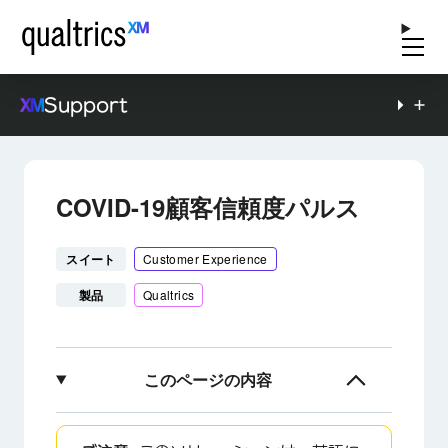
Support
COVID-19顧客信頼度パルス
スイート
Customer Experience
製品
Qualtrics
このページの内容
COVID-19顧客信頼度パルスについて