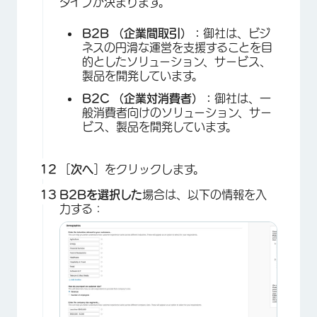
タイプが決まります。
B2B
（企業間取引）
：
御社は、ビジ
ネスの円滑な運営を支援することを目
×
的としたソリューション、サービス、
製品を開発しています。
B2C
（企業対消費者）
：
御社は、一
般消費者向けのソリューション、サー
ビス、製品を開発しています。
［
次へ
］をクリックします。
B2Bを選択した
場合は、以下の情報を入
力する：