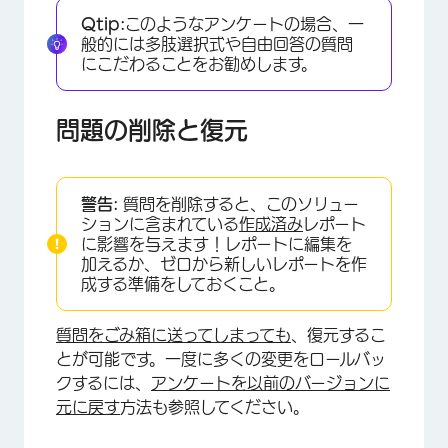
Qtip:
このようなアンケートの場合、一
般的には多肢選択式や自由回答の質問
にこだわることをお勧めします。
問題の削除と復元
警告:
質問を削除すると、このソリュー
ションに含まれている
作成済み
レポート
に影響を与えます！レポートに編集を
加えるか、ゼロから新しいレポートを作
成する準備をしておくこと。
質問をごみ箱に送ってしまっても
、復元するこ
とが可能です。一度に多くの変更をロールバッ
クするには、
アンケートを以前のバージョンに
元に戻す
方法も参照してください。