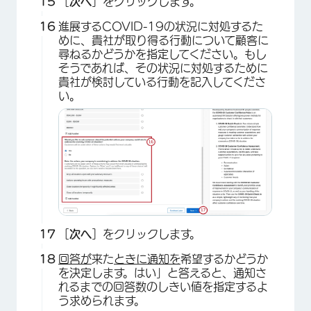
［
次へ
］をクリックします。
進展するCOVID-19の状況に対処するた
めに、貴社が取り得る行動について顧客に
尋ねるかどうかを指定してください。もし
そうであれば、その状況に対処するために
貴社が検討している行動を記入してくださ
い。
［
次へ
］をクリックします。
回答が
来た
ときに通知を
希望するかどうか
を決定します。はい」と答えると、通知さ
れるまでの回答数のしきい値を指定するよ
×
う求められます。