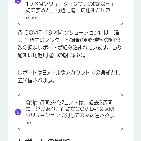
19 XMソリューションでこの機能を有
効にすると、毎週月曜日に通知が届き
ます。
各 COVID-19 XM ソリューションには
、過
去 1 週間のアンケート調査の回答数や総回答
数の週次レポートが組み込まれています。この
通知は毎週月曜日の朝に届く。
レポートはEメールやアカウント内の
通知とし
て
送信されます。
×
Qtip:
週間ダイジェストは、過去2週間
に回答があり、
有効な
COVID-19 XM
ソリューションに対してのみ送信されま
す。