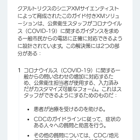
クアルトリクスのシニアXMサイエンティスト
によって育成されたこのガイド付きXMソリュ
ーションは、公衆衛生スタッフがコロナウイル
ス（COVID-19）に関するガイダンスを求め
る一般市民からの電話に正確に対応できるよう
に設計されています。この解決策には2つの部
分がある：
コロナウイルス（COVID-19）に関する一
般からの問い合わせの増加に対応するた
め、公衆衛生担当者が使用する、入力済み
だがカスタマイズ可能なフォーム。これはス
タッフができるようにするためのものだ：
患者が治療を受けるのを助ける。
CDCのガイドラインに従って、症状の
ある人々への質問と助言を行う。
その他の質問については、CDC/地元