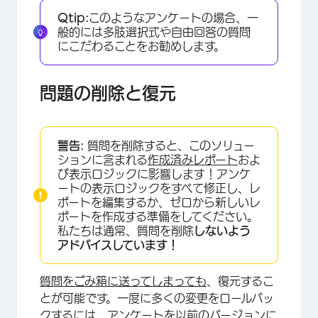
Qtip:
このようなアンケートの場合、一
般的には多肢選択式や自由回答の質問
にこだわることをお勧めします。
問題の削除と復元
警告:
質問を削除すると、このソリュー
ションに含まれる
作成済みレポート
およ
び表示ロジックに影響します！アンケ
ートの表示ロジックをすべて修正し、レ
ポートを編集するか、ゼロから新しいレ
ポートを作成する準備をしてください。
私たちは通常、質問を削除
しないよう
アドバイスしています！
質問をごみ箱に送ってしまっても
、復元するこ
とが可能です。一度に多くの変更をロールバッ
クするには、
アンケートを以前のバージョンに