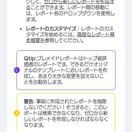
クして、
ゼロから新しいレポートを作成す
る
ことができます。レポート間の移動に
は、レポート名のドロップダウンを使用し
ます。
レポートのカスタマイズ：
レポートのカス
タマイズを始めるには、
高度なレポート基
本概要を
参照してください。
Qtip:
プレメイドレポートはトップ被評
価者のレポートです。できるだけオリジ
ナルのテンプレートに近いレポートを作
成し、あまり大きな変更を加えないこ
とをお勧めします。
警告:
事前に作成されたレポートを削除
×
しないでください！そうすると、このレ
ポートは検索できなくなり、ゼロから新
しいレポートを作成しなければならなく
なります。