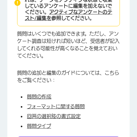
しているアンケートに編集を加えないで
ください。
アクティブなアンケートのテ
スト/編集を
参照してください。
質問はいくつでも追加できます。ただし、アン
ケート調査は短ければ短いほど、受信者が記入
してくれる可能性が高くなることを覚えておい
てください。
質問の追加と編集のガイドについては、こちら
をご覧ください：
×
質問の作成
フォーマットに関する質問
回答の選択肢の書式設定
質問タイプ