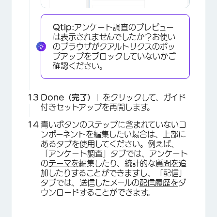
Qtip:
アンケート調査のプレビュー
は表示されませんでしたか？お使い
のブラウザがクアルトリクスのポッ
プアップをブロックしていないかご
×
確認ください。
Done（完了）
」をクリックして、ガイド
付きセットアップを再開します。
青いボタンのステップに含まれていないコ
ンポーネントを編集したい場合は、上部に
あるタブを使用してください。例えば、
「アンケート調査」タブでは、アンケート
の
テーマを
編集したり、統計的な
質問を
追
加したりすることができますし、「配信」
タブでは、送信したメールの
配信履歴を
ダ
ウンロードすることができます。
×