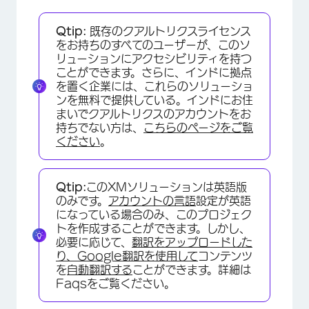
Qtip:
既存のクアルトリクスライセンス
をお持ちのすべてのユーザーが、このソ
リューションにアクセシビリティを持つ
ことができます。さらに、インドに拠点
を置く企業には、これらのソリューショ
ンを無料で提供している。インドにお住
まいでクアルトリクスのアカウントをお
持ちでない方は、
こちらのページをご覧
ください
。
Qtip:
このXMソリューションは英語版
のみです。
アカウントの言語
設定が英語
になっている場合のみ、このプロジェク
トを作成することができます。しかし、
必要に応じて、
翻訳をアップロードした
り、Google翻訳を使用して
コンテンツ
を
自動翻訳する
ことができます。詳細は
Faqsをご覧ください。