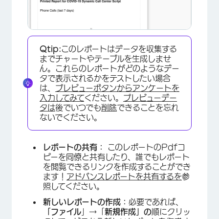
Qtip:
このレポートはデータを収集する
までチャートやテーブルを生成しませ
ん。これらのレポートがどのようなデー
タで表示されるかをテストしたい場合
は、
プレビューボタンからアンケートを
入力してみて
ください。
プレビューデー
タは
後でいつでも
削除
できることを忘れ
ないでください。
レポートの共有：
このレポートのPdfコ
ピーを同僚と共有したり、誰でもレポート
を閲覧できるリンクを作成することができ
ます！
アドバンスレポートを共有するを
参
照してください。
新しいレポートの作成：
必要であれば、
「ファイル
」→「
新規作成」の
順にクリッ