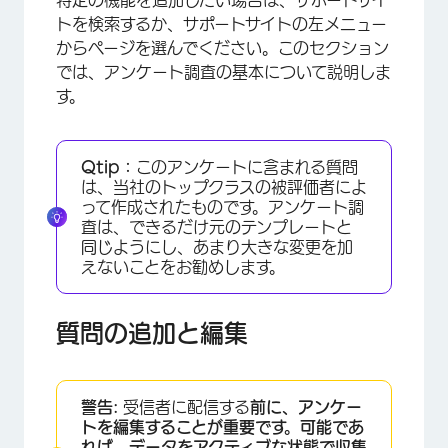
特定の機能を追加したい場合は、サポートサイ
トを検索するか、サポートサイトの左メニュー
からページを選んでください。このセクション
では、アンケート調査の基本について説明しま
す。
Qtip：
このアンケートに含まれる質問
は、当社のトップクラスの被評価者によ
って作成されたものです。アンケート調
査は、できるだけ元のテンプレートと
同じようにし、あまり大きな変更を加
えないことをお勧めします。
質問の追加と編集
警告:
受信者に配信する
前に、アンケー
トを編集することが重要です。可能であ
れば、データをアクティブな状態で収集