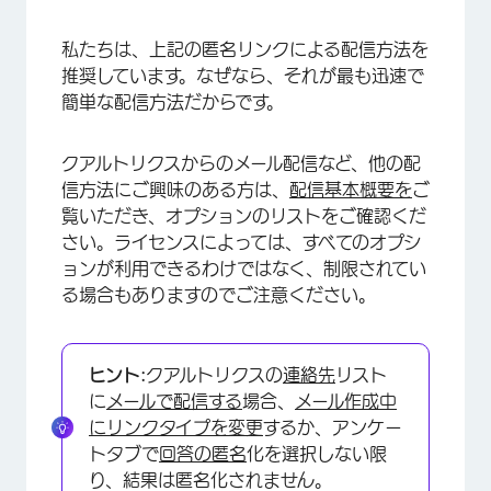
私たちは、上記の匿名リンクによる配信方法を
推奨しています。なぜなら、それが最も迅速で
×
簡単な配信方法だからです。
クアルトリクスからのメール配信など、他の配
信方法にご興味のある方は、
配信基本概要を
ご
覧いただき、オプションのリストをご確認くだ
さい。ライセンスによっては、すべてのオプシ
ョンが利用できるわけではなく、制限されてい
る場合もありますのでご注意ください。
ヒント:
クアルトリクスの
連絡先
リスト
に
メールで配信する
場合、
メール作成中
にリンクタイプを変更
するか、アンケー
×
トタブで
回答の匿名
化を選択しない限
り、結果は匿名化されません。