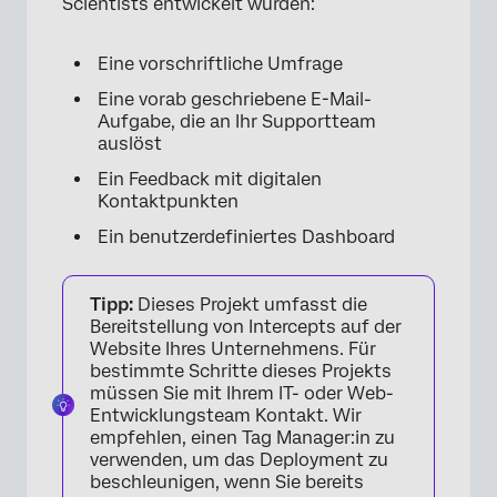
Scientists entwickelt wurden:
Nutzungsbedingungen: CX COVID-19
Solutions
Eine vorschriftliche Umfrage
FAQs
Eine vorab geschriebene E-Mail-
Aufgabe, die an Ihr Supportteam
auslöst
Ein Feedback mit digitalen
Kontaktpunkten
Ein benutzerdefiniertes Dashboard
Tipp:
Dieses Projekt umfasst die
Bereitstellung von Intercepts auf der
Website Ihres Unternehmens. Für
bestimmte Schritte dieses Projekts
müssen Sie mit Ihrem IT- oder Web-
Entwicklungsteam Kontakt. Wir
empfehlen, einen Tag Manager:in zu
verwenden, um das Deployment zu
beschleunigen, wenn Sie bereits