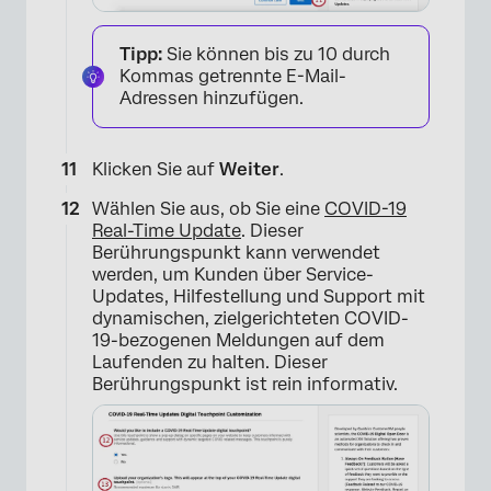
Tipp:
Sie können bis zu 10 durch
Kommas getrennte E-Mail-
Adressen hinzufügen.
×
Klicken Sie auf
Weiter
.
Wählen Sie aus, ob Sie eine
COVID-19
Real-Time Update
. Dieser
Berührungspunkt kann verwendet
werden, um Kunden über Service-
Updates, Hilfestellung und Support mit
dynamischen, zielgerichteten COVID-
19-bezogenen Meldungen auf dem
Laufenden zu halten. Dieser
Berührungspunkt ist rein informativ.