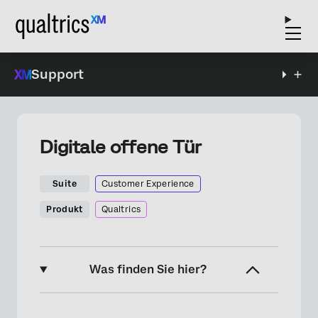
Support
Digitale offene Tür
Suite
Customer Experience
Produkt
Qualtrics
Was finden Sie hier?
Über die digitale offene Tür