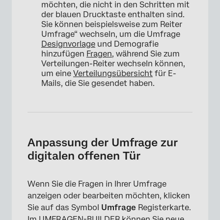
möchten, die nicht in den Schritten mit
der blauen Drucktaste enthalten sind.
Sie können beispielsweise zum Reiter
Umfrage“ wechseln, um die Umfrage
Designvorlage
und Demografie
hinzufügen
Fragen
, während Sie zum
Verteilungen-Reiter wechseln können,
um eine
Verteilungsübersicht
für E-
Mails, die Sie gesendet haben.
Anpassung der Umfrage zur
digitalen offenen Tür
Wenn Sie die Fragen in Ihrer Umfrage
anzeigen oder bearbeiten möchten, klicken
Sie auf das Symbol
Umfrage
Registerkarte.
Im UMFRAGEN-BUILDER können Sie neue