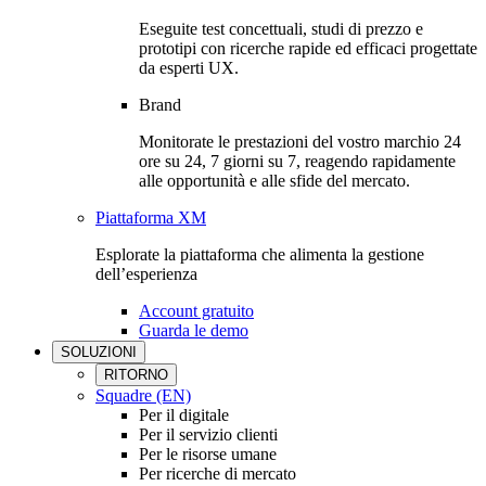
Eseguite test concettuali, studi di prezzo e
prototipi con ricerche rapide ed efficaci progettate
da esperti UX.
Brand
Monitorate le prestazioni del vostro marchio 24
ore su 24, 7 giorni su 7, reagendo rapidamente
alle opportunità e alle sfide del mercato.
Piattaforma XM
Esplorate la piattaforma che alimenta la gestione
dell’esperienza
Account gratuito
Guarda le demo
SOLUZIONI
RITORNO
Squadre (EN)
Per il digitale
Per il servizio clienti
Per le risorse umane
Per ricerche di mercato