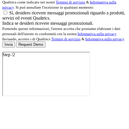
Qualtrics come indicato nei nostri
Termini di servizio
&
Informativa sulla
privacy
. Si può annullare l'iscrizione in qualsiasi momento.
Sì, desidero ricevere messaggi promozionali riguardo a prodotti,
servizi ed eventi Qualtrics.
Indica se desideri ricevere messaggi promozionali.
Fornendo queste informazioni, l'utente accetta che possiamo elaborare i dati
personali dell'utente in conformità con la nostra
Informativa sulla privacy
Inviando, accetto i di Qualtrics
Termini di servizio
&
Informativa sulla privacy
Invia
Request Demo
Step
/
2