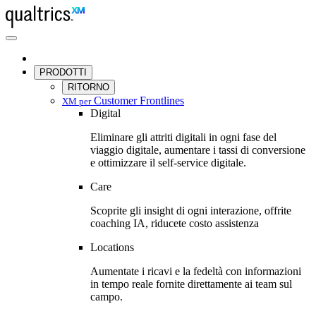
Passa al contenuto principale
PRODOTTI
RITORNO
Customer Frontlines
XM per
Digital
Eliminare gli attriti digitali in ogni fase del
viaggio digitale, aumentare i tassi di conversione
e ottimizzare il self-service digitale.
Care
Scoprite gli insight di ogni interazione, offrite
coaching IA, riducete costo assistenza
Locations
Aumentate i ricavi e la fedeltà con informazioni
in tempo reale fornite direttamente ai team sul
campo.