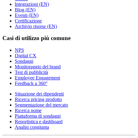
Integrazioni (EN)
Blog (EN)
Eventi (EN)
Certificazione
Archivio risorse (EN)
Casi di utilizzo più comune
NPS
Digital CX
Sondaggi
Monitoraggio del brand
Test di pubblicità
Employee Engagement
Feedback a 360°
Situazione dei dipendenti
Ricerca pricing prodotto
Segmentazione del mercato
Ricerca nome
Piattaforma di sondaggi
Reportistica e dashboard
Analisi congiunta