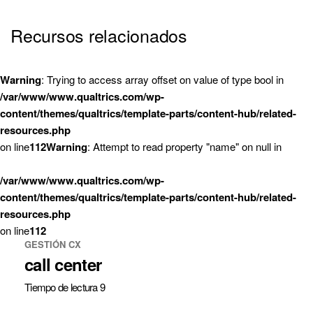
Recursos relacionados
Warning
: Trying to access array offset on value of type bool in
/var/www/www.qualtrics.com/wp-
content/themes/qualtrics/template-parts/content-hub/related-
resources.php
on line
112
Warning
: Attempt to read property "name" on null in
/var/www/www.qualtrics.com/wp-
content/themes/qualtrics/template-parts/content-hub/related-
resources.php
on line
112
GESTIÓN CX
call center
Tiempo de lectura 9