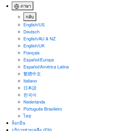
ภาษา
กลับ
English/US
Deutsch
English/AU & NZ
English/UK
Français
Español/Europa
Español/América Latina
繁體中文
Italiano
日本語
한국어
Nederlands
Português Brasileiro
ไทย
ล็อกอิน
บริการช่วยเหลือ (EN)