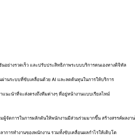
์ชันอย่างรวดเร็ว และปรับประสิทธิภาพระบบบริการตนเองทางดิจิทัล
ผ่านระบบที่ขับเคลื่อนด้วย AI และลดต้นทุนในการให้บริการ
ำแนะนำที่จะส่งตรงถึงทีมต่างๆ ที่อยู่หน้างานแบบเรียลไทม์
งเสริมผู้จัดการในการผลักดันให้พนักงานมีส่วนร่วมมากขึ้น สร้างสรรค์ผลง
วลาการทำงานของพนักงาน รวมทั้งขับเคลื่อนผลกำไรให้เติบโต