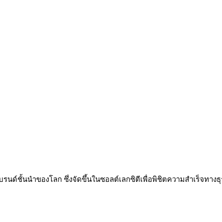
์ชั้นนำของโลก ซึ่งจัดขึ้นในซอลต์เลกซิตีเพื่อพิชิตความสำเร็จทางธุ