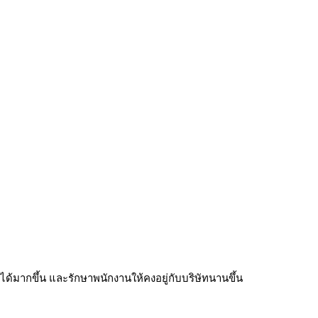
านได้มากขึ้น และรักษาพนักงานให้คงอยู่กับบริษัทนานขึ้น