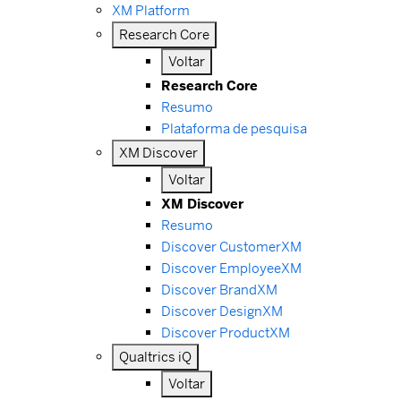
XM Platform
Research Core
Voltar
Research Core
Resumo
Plataforma de pesquisa
XM Discover
Voltar
XM Discover
Resumo
Discover CustomerXM
Discover EmployeeXM
Discover BrandXM
Discover DesignXM
Discover ProductXM
Qualtrics iQ
Voltar