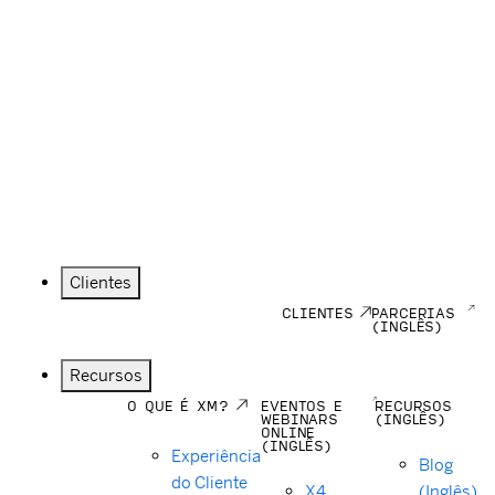
Clientes
CLIENTES
PARCERIAS
(INGLÊS)
Recursos
O QUE É XM?
EVENTOS E
RECURSOS
WEBINARS
(INGLÊS)
ONLINE
(INGLÊS)
Experiência
Blog
do Cliente
X4
(Inglês)