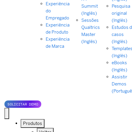
Experiência
Summit
Pesquisa
do
(Inglês)
original
Empregado
Sessões
(Inglês)
Experiência
Qualtrics
Estudos 
de Produto
Master
casos
Experiência
(Inglês)
(Inglês)
de Marca
Template
(Inglês)
eBooks
(Inglês)
Assistir
Demos
(Portuguê
SOLICITAR DEMO
Produtos