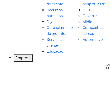
do cliente
hospitalidade
Recursos
B2B
humanos
Governo
Digital
Mídia
Gerenciamento
Companhias
de produtos
aéreas
Serviço ao
Automotivo
cliente
Educação
Empresa
CA
(I